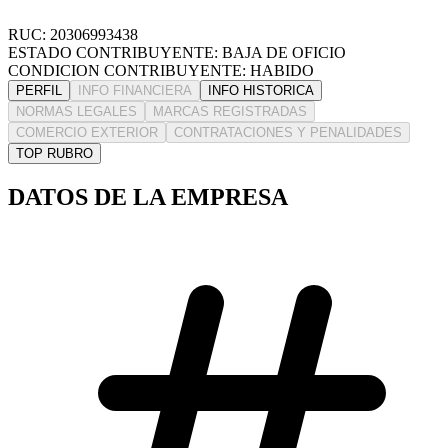
RUC: 20306993438
ESTADO CONTRIBUYENTE: BAJA DE OFICIO
CONDICION CONTRIBUYENTE: HABIDO
PERFIL
INFO FINANCIERA
INFO HISTORICA
NORMAS LEGALES
MARCAS REGISTRADAS
COMERCIO EXTERIOR
CONTRATACIONES Y PENALIDADES
TOP RUBRO
DATOS DE LA EMPRESA