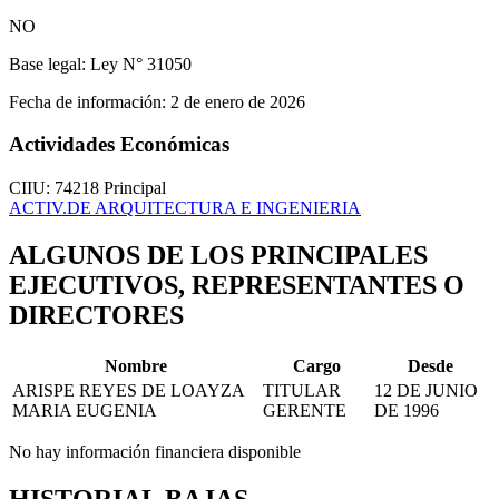
NO
Base legal:
Ley N° 31050
Fecha de información:
2 de enero de 2026
Actividades Económicas
CIIU: 74218
Principal
ACTIV.DE ARQUITECTURA E INGENIERIA
ALGUNOS DE LOS PRINCIPALES
EJECUTIVOS, REPRESENTANTES O
DIRECTORES
Nombre
Cargo
Desde
ARISPE REYES DE LOAYZA
TITULAR
12 DE JUNIO
MARIA EUGENIA
GERENTE
DE 1996
No hay información financiera disponible
HISTORIAL BAJAS