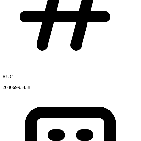
RUC
20306993438