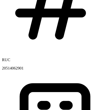
RUC
20514062901