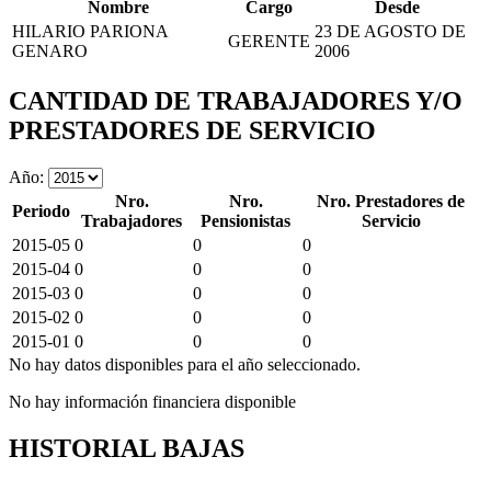
Nombre
Cargo
Desde
HILARIO PARIONA
23 DE AGOSTO DE
GERENTE
GENARO
2006
CANTIDAD DE TRABAJADORES Y/O
PRESTADORES DE SERVICIO
Año:
Nro.
Nro.
Nro. Prestadores de
Periodo
Trabajadores
Pensionistas
Servicio
2015-05
0
0
0
2015-04
0
0
0
2015-03
0
0
0
2015-02
0
0
0
2015-01
0
0
0
No hay datos disponibles para el año seleccionado.
No hay información financiera disponible
HISTORIAL BAJAS