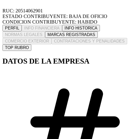
RUC: 20514062901
ESTADO CONTRIBUYENTE: BAJA DE OFICIO
CONDICION CONTRIBUYENTE: HABIDO
PERFIL
INFO FINANCIERA
INFO HISTORICA
NORMAS LEGALES
MARCAS REGISTRADAS
COMERCIO EXTERIOR
CONTRATACIONES Y PENALIDADES
TOP RUBRO
DATOS DE LA EMPRESA