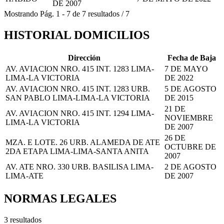
DE 2007
Mostrando
Pág.
1
-
7
de
7
resultados
/
7
HISTORIAL DOMICILIOS
Dirección
Fecha de Baja
AV. AVIACION NRO. 415 INT. 1283 LIMA-
7 DE MAYO
LIMA-LA VICTORIA
DE 2022
AV. AVIACION NRO. 415 INT. 1283 URB.
5 DE AGOSTO
SAN PABLO LIMA-LIMA-LA VICTORIA
DE 2015
21 DE
AV. AVIACION NRO. 415 INT. 1294 LIMA-
NOVIEMBRE
LIMA-LA VICTORIA
DE 2007
26 DE
MZA. E LOTE. 26 URB. ALAMEDA DE ATE
OCTUBRE DE
2DA ETAPA LIMA-LIMA-SANTA ANITA
2007
AV. ATE NRO. 330 URB. BASILISA LIMA-
2 DE AGOSTO
LIMA-ATE
DE 2007
NORMAS LEGALES
3 resultados