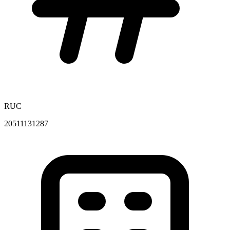
RUC
20511131287