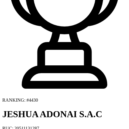
RANKING: #4430
JESHUA ADONAI S.A.C
RUC: 20511131287