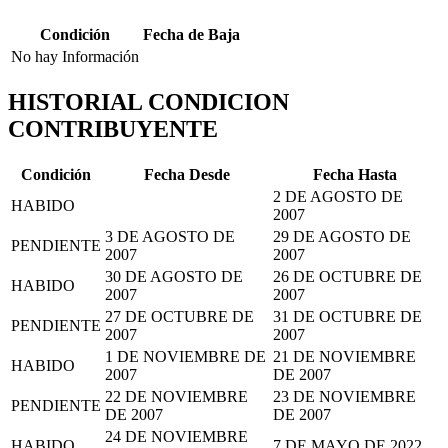
Condición
Fecha de Baja
No hay Información
HISTORIAL CONDICION
CONTRIBUYENTE
Condición
Fecha Desde
Fecha Hasta
2 DE AGOSTO DE
HABIDO
2007
3 DE AGOSTO DE
29 DE AGOSTO DE
PENDIENTE
2007
2007
30 DE AGOSTO DE
26 DE OCTUBRE DE
HABIDO
2007
2007
27 DE OCTUBRE DE
31 DE OCTUBRE DE
PENDIENTE
2007
2007
1 DE NOVIEMBRE DE
21 DE NOVIEMBRE
HABIDO
2007
DE 2007
22 DE NOVIEMBRE
23 DE NOVIEMBRE
PENDIENTE
DE 2007
DE 2007
24 DE NOVIEMBRE
HABIDO
7 DE MAYO DE 2022