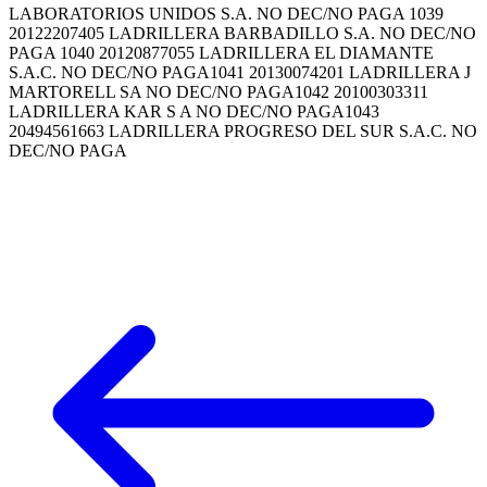
LABORATORIOS UNIDOS S.A. NO DEC/NO PAGA 1039
20122207405 LADRILLERA BARBADILLO S.A. NO DEC/NO
PAGA 1040 20120877055 LADRILLERA EL DIAMANTE
S.A.C. NO DEC/NO PAGA1041 20130074201 LADRILLERA J
MARTORELL SA NO DEC/NO PAGA1042 20100303311
LADRILLERA KAR S A NO DEC/NO PAGA1043
20494561663 LADRILLERA PROGRESO DEL SUR S.A.C. NO
DEC/NO PAGA