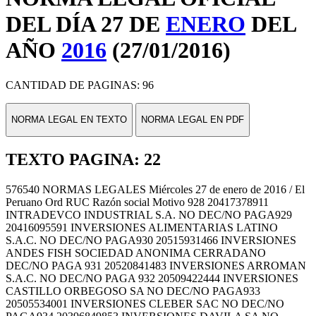
DEL DÍA 27 DE
ENERO
DEL
AÑO
2016
(27/01/2016)
CANTIDAD DE PAGINAS: 96
NORMA LEGAL EN TEXTO
NORMA LEGAL EN PDF
TEXTO PAGINA: 22
576540 NORMAS LEGALES Miércoles 27 de enero de 2016 / El
Peruano Ord RUC Razón social Motivo 928 20417378911
INTRADEVCO INDUSTRIAL S.A. NO DEC/NO PAGA929
20416095591 INVERSIONES ALIMENTARIAS LATINO
S.A.C. NO DEC/NO PAGA930 20515931466 INVERSIONES
ANDES FISH SOCIEDAD ANONIMA CERRADANO
DEC/NO PAGA 931 20520841483 INVERSIONES ARROMAN
S.A.C. NO DEC/NO PAGA 932 20509422444 INVERSIONES
CASTILLO ORBEGOSO SA NO DEC/NO PAGA933
20505534001 INVERSIONES CLEBER SAC NO DEC/NO