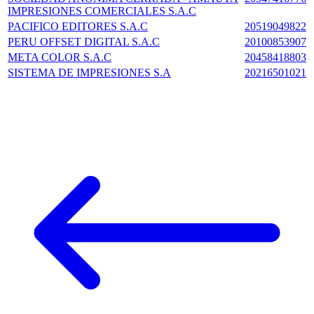
IMPRESIONES COMERCIALES S.A.C
PACIFICO EDITORES S.A.C
20519049822
PERU OFFSET DIGITAL S.A.C
20100853907
META COLOR S.A.C
20458418803
SISTEMA DE IMPRESIONES S.A
20216501021