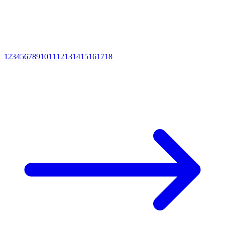
1
2
3
4
5
6
7
8
9
10
11
12
13
14
15
16
17
18