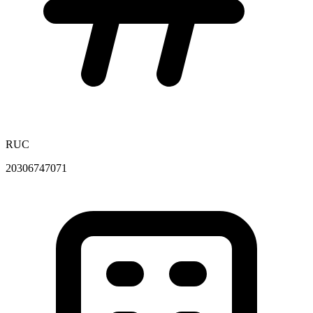
RUC
20306747071