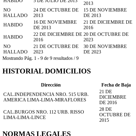
HABIDO
5 DE JULIO DE 2013
2013
NO
24 DE OCTUBRE DE
15 DE NOVIEMBRE
HALLADO
2013
DE 2013
16 DE NOVIEMBRE
21 DE DICIEMBRE DE
HABIDO
DE 2013
2016
22 DE DICIEMBRE DE
20 DE OCTUBRE DE
HABIDO
2016
2023
NO
21 DE OCTUBRE DE
30 DE NOVIEMBRE
HALLADO
2023
DE 2023
Mostrando
Pág.
1
-
9
de
9
resultados
/
9
HISTORIAL DOMICILIOS
Dirección
Fecha de Baja
21 DE
CAL.INDEPENDENCIA NRO. 515 URB.
DICIEMBRE
AMERICA LIMA-LIMA-MIRAFLORES
DE 2016
28 DE
CAL.BURGOS NRO. 112 URB. RISSO
OCTUBRE DE
LIMA-LIMA-LINCE
2015
NORMAS LEGALES