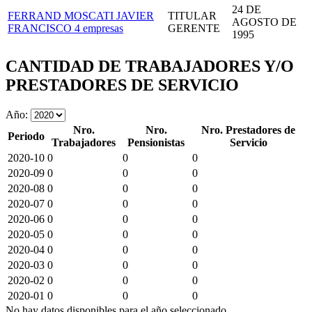
24 DE
FERRAND MOSCATI JAVIER
TITULAR
AGOSTO DE
FRANCISCO
4 empresas
GERENTE
1995
CANTIDAD DE TRABAJADORES Y/O
PRESTADORES DE SERVICIO
Año:
Nro.
Nro.
Nro. Prestadores de
Periodo
Trabajadores
Pensionistas
Servicio
2020-10
0
0
0
2020-09
0
0
0
2020-08
0
0
0
2020-07
0
0
0
2020-06
0
0
0
2020-05
0
0
0
2020-04
0
0
0
2020-03
0
0
0
2020-02
0
0
0
2020-01
0
0
0
No hay datos disponibles para el año seleccionado.