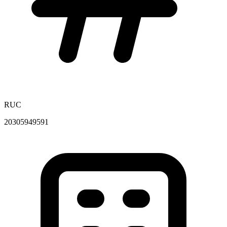
RUC
20305949591