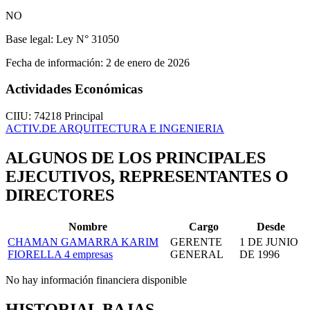
NO
Base legal:
Ley N° 31050
Fecha de información:
2 de enero de 2026
Actividades Económicas
CIIU: 74218
Principal
ACTIV.DE ARQUITECTURA E INGENIERIA
ALGUNOS DE LOS PRINCIPALES
EJECUTIVOS, REPRESENTANTES O
DIRECTORES
Nombre
Cargo
Desde
CHAMAN GAMARRA KARIM
GERENTE
1 DE JUNIO
FIORELLA
4 empresas
GENERAL
DE 1996
No hay información financiera disponible
HISTORIAL BAJAS