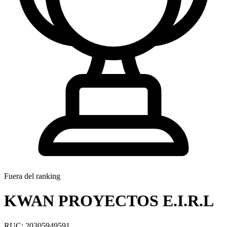
Fuera del ranking
KWAN PROYECTOS E.I.R.L
RUC: 20305949591