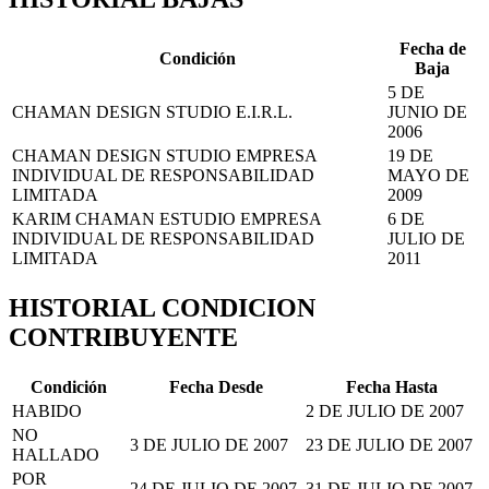
Fecha de
Condición
Baja
5 DE
CHAMAN DESIGN STUDIO E.I.R.L.
JUNIO DE
2006
CHAMAN DESIGN STUDIO EMPRESA
19 DE
INDIVIDUAL DE RESPONSABILIDAD
MAYO DE
LIMITADA
2009
KARIM CHAMAN ESTUDIO EMPRESA
6 DE
INDIVIDUAL DE RESPONSABILIDAD
JULIO DE
LIMITADA
2011
HISTORIAL CONDICION
CONTRIBUYENTE
Condición
Fecha Desde
Fecha Hasta
HABIDO
2 DE JULIO DE 2007
NO
3 DE JULIO DE 2007
23 DE JULIO DE 2007
HALLADO
POR
24 DE JULIO DE 2007
31 DE JULIO DE 2007