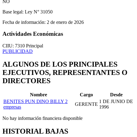
NO
Base legal:
Ley N° 31050
Fecha de información:
2 de enero de 2026
Actividades Económicas
CIIU: 7310
Principal
PUBLICIDAD
ALGUNOS DE LOS PRINCIPALES
EJECUTIVOS, REPRESENTANTES O
DIRECTORES
Nombre
Cargo
Desde
BENITES PUN DINO BILLY
2
1 DE JUNIO DE
GERENTE
empresas
1996
No hay información financiera disponible
HISTORIAL BAJAS