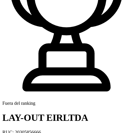
Fuera del ranking
LAY-OUT EIRLTDA
RUC: 20305856666