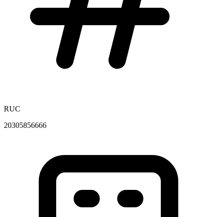
RUC
20305856666