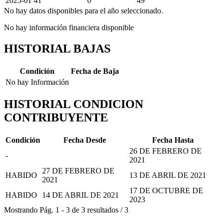
2025-01
41
0
49
No hay datos disponibles para el año seleccionado.
No hay información financiera disponible
HISTORIAL BAJAS
Condición
Fecha de Baja
No hay Información
HISTORIAL CONDICION
CONTRIBUYENTE
Condición
Fecha Desde
Fecha Hasta
26 DE FEBRERO DE
-
2021
27 DE FEBRERO DE
HABIDO
13 DE ABRIL DE 2021
2021
17 DE OCTUBRE DE
HABIDO
14 DE ABRIL DE 2021
2023
Mostrando
Pág.
1
-
3
de
3
resultados
/
3