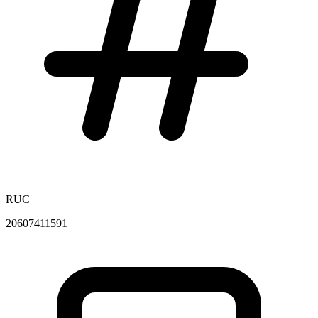
RUC
20607411591