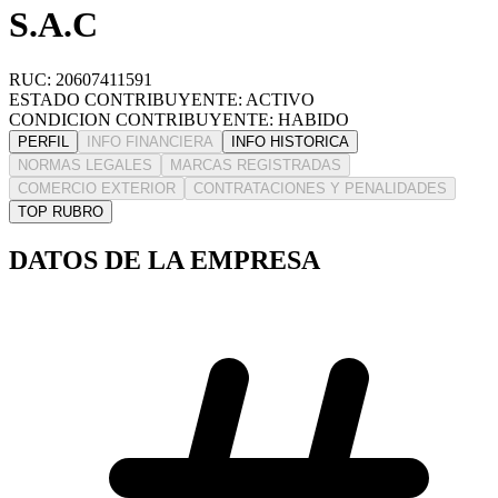
S.A.C
RUC: 20607411591
ESTADO CONTRIBUYENTE: ACTIVO
CONDICION CONTRIBUYENTE: HABIDO
PERFIL
INFO FINANCIERA
INFO HISTORICA
NORMAS LEGALES
MARCAS REGISTRADAS
COMERCIO EXTERIOR
CONTRATACIONES Y PENALIDADES
TOP RUBRO
DATOS DE LA EMPRESA