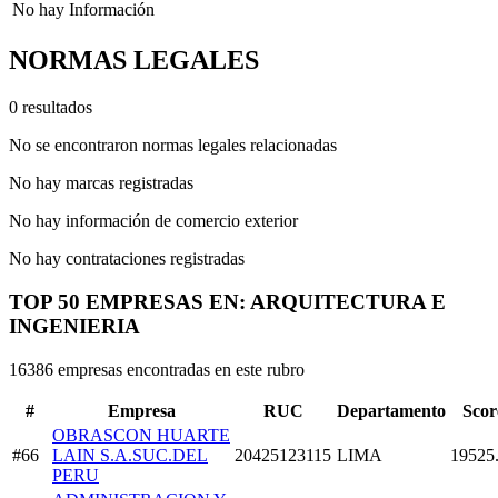
No hay Información
NORMAS LEGALES
0 resultados
No se encontraron normas legales relacionadas
No hay marcas registradas
No hay información de comercio exterior
No hay contrataciones registradas
TOP 50 EMPRESAS EN: ARQUITECTURA E
INGENIERIA
16386 empresas encontradas en este rubro
#
Empresa
RUC
Departamento
Scor
OBRASCON HUARTE
#66
LAIN S.A.SUC.DEL
20425123115
LIMA
19525
PERU