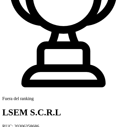
Fuera del ranking
LSEM S.C.R.L
RUC: 20306358686