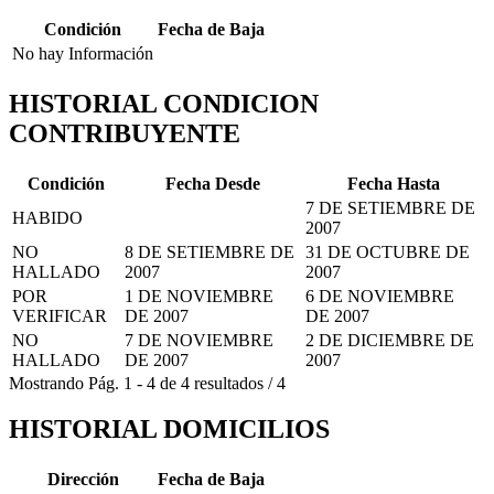
Condición
Fecha de Baja
No hay Información
HISTORIAL CONDICION
CONTRIBUYENTE
Condición
Fecha Desde
Fecha Hasta
7 DE SETIEMBRE DE
HABIDO
2007
NO
8 DE SETIEMBRE DE
31 DE OCTUBRE DE
HALLADO
2007
2007
POR
1 DE NOVIEMBRE
6 DE NOVIEMBRE
VERIFICAR
DE 2007
DE 2007
NO
7 DE NOVIEMBRE
2 DE DICIEMBRE DE
HALLADO
DE 2007
2007
Mostrando
Pág.
1
-
4
de
4
resultados
/
4
HISTORIAL DOMICILIOS
Dirección
Fecha de Baja