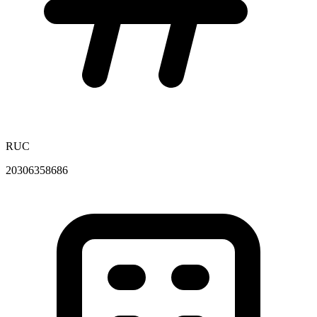
RUC
20306358686