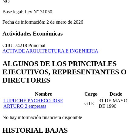
NO
Base legal:
Ley N° 31050
Fecha de información:
2 de enero de 2026
Actividades Económicas
CIIU: 74218
Principal
ACTIV.DE ARQUITECTURA E INGENIERIA
ALGUNOS DE LOS PRINCIPALES
EJECUTIVOS, REPRESENTANTES O
DIRECTORES
Nombre
Cargo
Desde
LUPUCHE PACHECO JOSE
31 DE MAYO
GTE
ARTURO
2 empresas
DE 1996
No hay información financiera disponible
HISTORIAL BAJAS