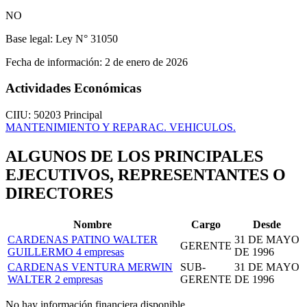
NO
Base legal:
Ley N° 31050
Fecha de información:
2 de enero de 2026
Actividades Económicas
CIIU: 50203
Principal
MANTENIMIENTO Y REPARAC. VEHICULOS.
ALGUNOS DE LOS PRINCIPALES
EJECUTIVOS, REPRESENTANTES O
DIRECTORES
Nombre
Cargo
Desde
CARDENAS PATINO WALTER
31 DE MAYO
GERENTE
GUILLERMO
4 empresas
DE 1996
CARDENAS VENTURA MERWIN
SUB-
31 DE MAYO
WALTER
2 empresas
GERENTE
DE 1996
No hay información financiera disponible