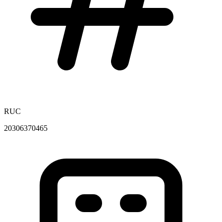
RUC
20306370465