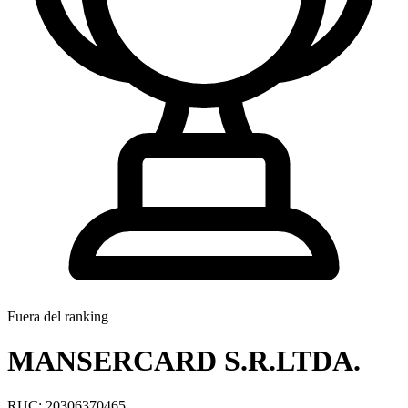
Fuera del ranking
MANSERCARD S.R.LTDA.
RUC: 20306370465