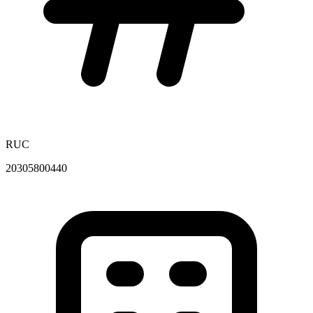
RUC
20305800440