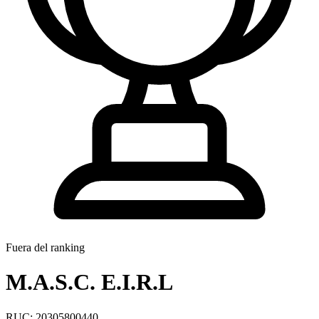
Fuera del ranking
M.A.S.C. E.I.R.L
RUC: 20305800440