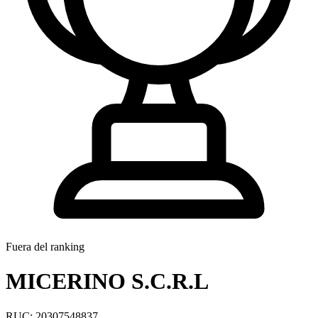
Fuera del ranking
MICERINO S.C.R.L
RUC: 20307548837