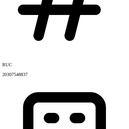
RUC
20307548837