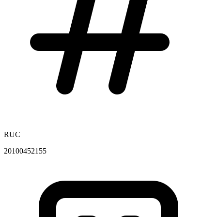
RUC
20100452155