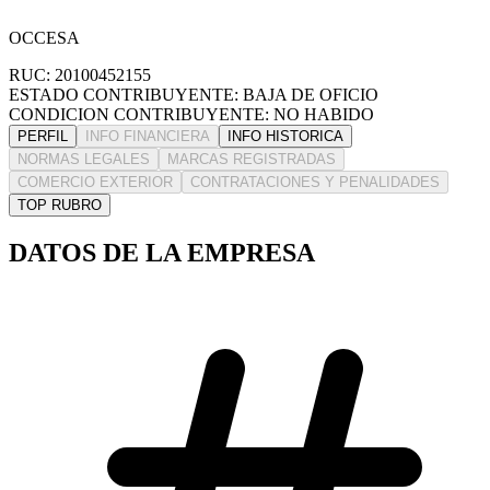
OCCESA
RUC: 20100452155
ESTADO CONTRIBUYENTE: BAJA DE OFICIO
CONDICION CONTRIBUYENTE: NO HABIDO
PERFIL
INFO FINANCIERA
INFO HISTORICA
NORMAS LEGALES
MARCAS REGISTRADAS
COMERCIO EXTERIOR
CONTRATACIONES Y PENALIDADES
TOP RUBRO
DATOS DE LA EMPRESA