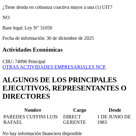
¿Tiene deuda en cobranza coactiva mayor a una (1) UIT?
NO
Base legal:
Ley N° 31050
Fecha de información:
30 de diciembre de 2025
Actividades Económicas
CIIU: 74996
Principal
OTRAS ACTIVIDADES EMPRESARIALES NCP.
ALGUNOS DE LOS PRINCIPALES
EJECUTIVOS, REPRESENTANTES O
DIRECTORES
Nombre
Cargo
Desde
PAREDES CUFFINI LUIS
DIRECT
1 DE JUNIO DE
RAFAEL
GERENTE
1983
No hay información financiera disponible