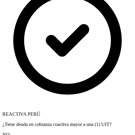
REACTIVA PERÚ
¿Tiene deuda en cobranza coactiva mayor a una (1) UIT?
NO