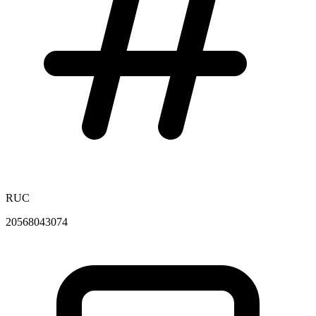
RUC
20568043074