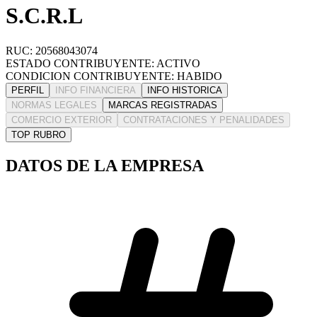
S.C.R.L
RUC: 20568043074
ESTADO CONTRIBUYENTE: ACTIVO
CONDICION CONTRIBUYENTE: HABIDO
PERFIL
INFO FINANCIERA
INFO HISTORICA
NORMAS LEGALES
MARCAS REGISTRADAS
COMERCIO EXTERIOR
CONTRATACIONES Y PENALIDADES
TOP RUBRO
DATOS DE LA EMPRESA