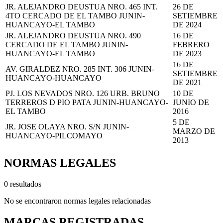
JR. ALEJANDRO DEUSTUA NRO. 465 INT.
26 DE
4TO CERCADO DE EL TAMBO JUNIN-
SETIEMBRE
HUANCAYO-EL TAMBO
DE 2024
JR. ALEJANDRO DEUSTUA NRO. 490
16 DE
CERCADO DE EL TAMBO JUNIN-
FEBRERO
HUANCAYO-EL TAMBO
DE 2023
16 DE
AV. GIRALDEZ NRO. 285 INT. 306 JUNIN-
SETIEMBRE
HUANCAYO-HUANCAYO
DE 2021
PJ. LOS NEVADOS NRO. 126 URB. BRUNO
10 DE
TERREROS D PIO PATA JUNIN-HUANCAYO-
JUNIO DE
EL TAMBO
2016
5 DE
JR. JOSE OLAYA NRO. S/N JUNIN-
MARZO DE
HUANCAYO-PILCOMAYO
2013
NORMAS LEGALES
0 resultados
No se encontraron normas legales relacionadas
MARCAS REGISTRADAS