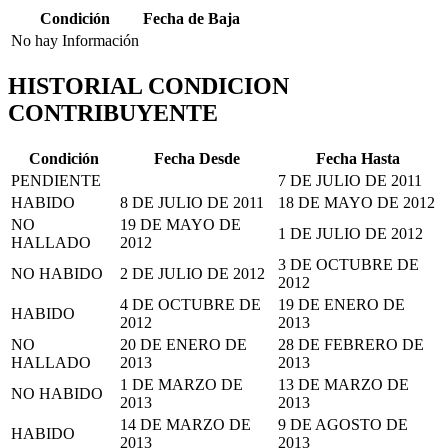
Condición
Fecha de Baja
No hay Información
HISTORIAL CONDICION
CONTRIBUYENTE
Condición
Fecha Desde
Fecha Hasta
PENDIENTE
7 DE JULIO DE 2011
HABIDO
8 DE JULIO DE 2011
18 DE MAYO DE 2012
NO
19 DE MAYO DE
1 DE JULIO DE 2012
HALLADO
2012
3 DE OCTUBRE DE
NO HABIDO
2 DE JULIO DE 2012
2012
4 DE OCTUBRE DE
19 DE ENERO DE
HABIDO
2012
2013
NO
20 DE ENERO DE
28 DE FEBRERO DE
HALLADO
2013
2013
1 DE MARZO DE
13 DE MARZO DE
NO HABIDO
2013
2013
14 DE MARZO DE
9 DE AGOSTO DE
HABIDO
2013
2013