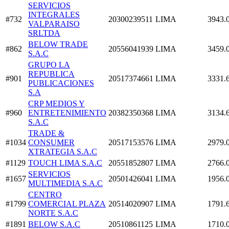
SERVICIOS
INTEGRALES
#732
20300239511
LIMA
3943.
VALPARAISO
SRLTDA
BELOW TRADE
#862
20556041939
LIMA
3459.
S.A.C
GRUPO LA
REPUBLICA
#901
20517374661
LIMA
3331.
PUBLICACIONES
S.A
CRP MEDIOS Y
#960
ENTRETENIMIENTO
20382350368
LIMA
3134.
S.A.C
TRADE &
#1034
CONSUMER
20517153576
LIMA
2979.
XTRATEGIA S.A.C
#1129
TOUCH LIMA S.A.C
20551852807
LIMA
2766.
SERVICIOS
#1657
20501426041
LIMA
1956.
MULTIMEDIA S.A.C
CENTRO
#1799
COMERCIAL PLAZA
20514020907
LIMA
1791.
NORTE S.A.C
#1891
BELOW S.A.C
20510861125
LIMA
1710.