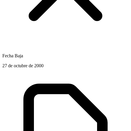
Fecha Baja
27 de octubre de 2000