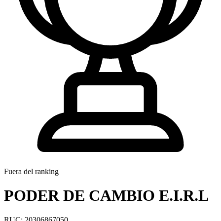
Fuera del ranking
PODER DE CAMBIO E.I.R.L
RUC: 20306867050