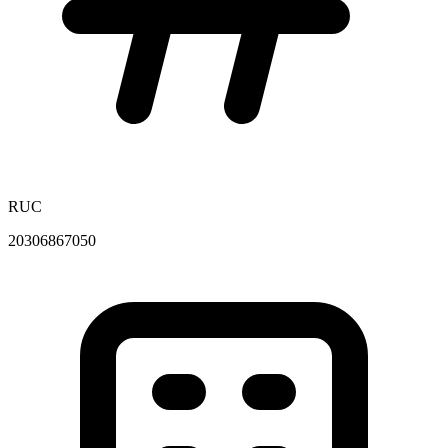
RUC
20306867050