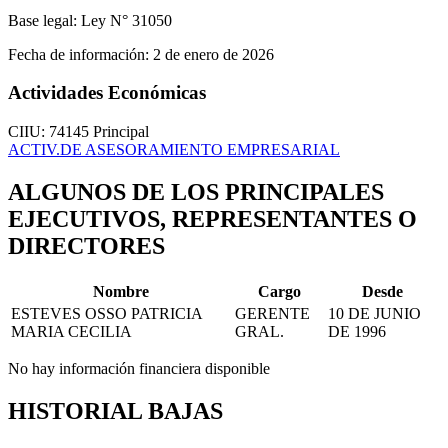
Base legal:
Ley N° 31050
Fecha de información:
2 de enero de 2026
Actividades Económicas
CIIU: 74145
Principal
ACTIV.DE ASESORAMIENTO EMPRESARIAL
ALGUNOS DE LOS PRINCIPALES
EJECUTIVOS, REPRESENTANTES O
DIRECTORES
Nombre
Cargo
Desde
ESTEVES OSSO PATRICIA
GERENTE
10 DE JUNIO
MARIA CECILIA
GRAL.
DE 1996
No hay información financiera disponible
HISTORIAL BAJAS