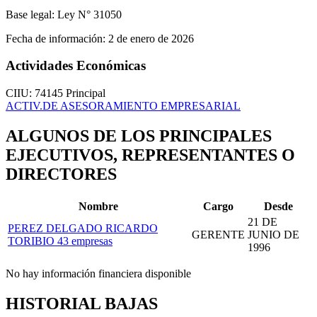
Base legal:
Ley N° 31050
Fecha de información:
2 de enero de 2026
Actividades Económicas
CIIU: 74145
Principal
ACTIV.DE ASESORAMIENTO EMPRESARIAL
ALGUNOS DE LOS PRINCIPALES
EJECUTIVOS, REPRESENTANTES O
DIRECTORES
Nombre
Cargo
Desde
21 DE
PEREZ DELGADO RICARDO
GERENTE
JUNIO DE
TORIBIO
43 empresas
1996
No hay información financiera disponible
HISTORIAL BAJAS