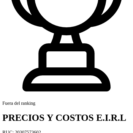
Fuera del ranking
PRECIOS Y COSTOS E.I.R.L
RUC: 20307573602