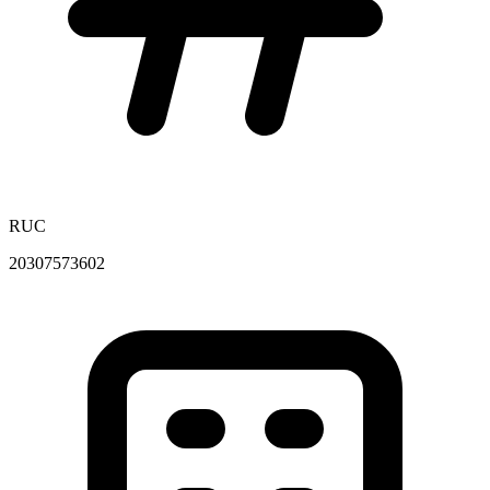
RUC
20307573602