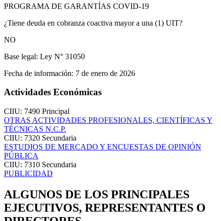
PROGRAMA DE GARANTÍAS COVID-19
¿Tiene deuda en cobranza coactiva mayor a una (1) UIT?
NO
Base legal:
Ley N° 31050
Fecha de información:
7 de enero de 2026
Actividades Económicas
CIIU: 7490
Principal
OTRAS ACTIVIDADES PROFESIONALES, CIENTÍFICAS Y
TÉCNICAS N.C.P.
CIIU: 7320
Secundaria
ESTUDIOS DE MERCADO Y ENCUESTAS DE OPINIÓN
PÚBLICA
CIIU: 7310
Secundaria
PUBLICIDAD
ALGUNOS DE LOS PRINCIPALES
EJECUTIVOS, REPRESENTANTES O