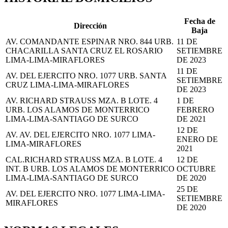
Fecha de
Dirección
Baja
AV. COMANDANTE ESPINAR NRO. 844 URB.
11 DE
CHACARILLA SANTA CRUZ EL ROSARIO
SETIEMBRE
LIMA-LIMA-MIRAFLORES
DE 2023
11 DE
AV. DEL EJERCITO NRO. 1077 URB. SANTA
SETIEMBRE
CRUZ LIMA-LIMA-MIRAFLORES
DE 2023
AV. RICHARD STRAUSS MZA. B LOTE. 4
1 DE
URB. LOS ALAMOS DE MONTERRICO
FEBRERO
LIMA-LIMA-SANTIAGO DE SURCO
DE 2021
12 DE
AV. AV. DEL EJERCITO NRO. 1077 LIMA-
ENERO DE
LIMA-MIRAFLORES
2021
CAL.RICHARD STRAUSS MZA. B LOTE. 4
12 DE
INT. B URB. LOS ALAMOS DE MONTERRICO
OCTUBRE
LIMA-LIMA-SANTIAGO DE SURCO
DE 2020
25 DE
AV. DEL EJERCITO NRO. 1077 LIMA-LIMA-
SETIEMBRE
MIRAFLORES
DE 2020