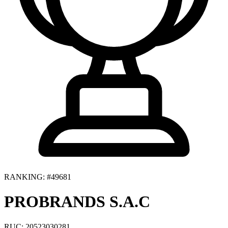
RANKING: #49681
PROBRANDS S.A.C
RUC: 20523030281