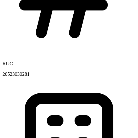
RUC
20523030281