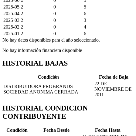
2025-06
2
0
5
2025-05
2
0
5
2025-04
2
0
6
2025-03
2
0
3
2025-02
2
0
4
2025-01
2
0
6
No hay datos disponibles para el año seleccionado.
No hay información financiera disponible
HISTORIAL BAJAS
Condición
Fecha de Baja
22 DE
DISTRIBUIDORA PROBRANDS
NOVIEMBRE DE
SOCIEDAD ANONIMA CERRADA
2011
HISTORIAL CONDICION
CONTRIBUYENTE
Condición
Fecha Desde
Fecha Hasta