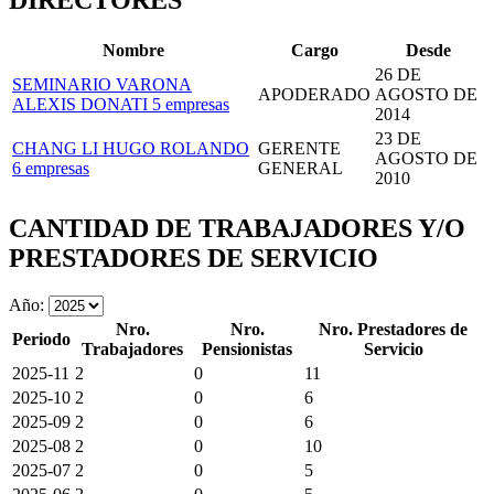
DIRECTORES
Nombre
Cargo
Desde
26 DE
SEMINARIO VARONA
APODERADO
AGOSTO DE
ALEXIS DONATI
5 empresas
2014
23 DE
CHANG LI HUGO ROLANDO
GERENTE
AGOSTO DE
6 empresas
GENERAL
2010
CANTIDAD DE TRABAJADORES Y/O
PRESTADORES DE SERVICIO
Año:
Nro.
Nro.
Nro. Prestadores de
Periodo
Trabajadores
Pensionistas
Servicio
2025-11
2
0
11
2025-10
2
0
6
2025-09
2
0
6
2025-08
2
0
10
2025-07
2
0
5