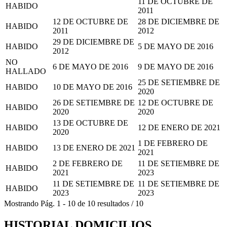
11 DE OCTUBRE DE
HABIDO
2011
12 DE OCTUBRE DE
28 DE DICIEMBRE DE
HABIDO
2011
2012
29 DE DICIEMBRE DE
HABIDO
5 DE MAYO DE 2016
2012
NO
6 DE MAYO DE 2016
9 DE MAYO DE 2016
HALLADO
25 DE SETIEMBRE DE
HABIDO
10 DE MAYO DE 2016
2020
26 DE SETIEMBRE DE
12 DE OCTUBRE DE
HABIDO
2020
2020
13 DE OCTUBRE DE
HABIDO
12 DE ENERO DE 2021
2020
1 DE FEBRERO DE
HABIDO
13 DE ENERO DE 2021
2021
2 DE FEBRERO DE
11 DE SETIEMBRE DE
HABIDO
2021
2023
11 DE SETIEMBRE DE
11 DE SETIEMBRE DE
HABIDO
2023
2023
Mostrando
Pág.
1
-
10
de
10
resultados
/
10
HISTORIAL DOMICILIOS