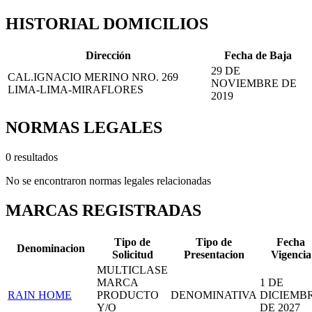
HISTORIAL DOMICILIOS
Dirección
Fecha de Baja
29 DE
CAL.IGNACIO MERINO NRO. 269
NOVIEMBRE DE
LIMA-LIMA-MIRAFLORES
2019
NORMAS LEGALES
0 resultados
No se encontraron normas legales relacionadas
MARCAS REGISTRADAS
Tipo de
Tipo de
Fecha
Denominacion
Solicitud
Presentacion
Vigencia
MULTICLASE
MARCA
1 DE
RAIN HOME
PRODUCTO
DENOMINATIVA
DICIEMB
Y/O
DE 2027