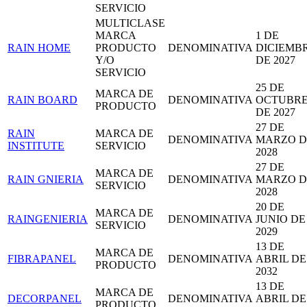
SERVICIO
MULTICLASE
MARCA
1 DE
RAIN HOME
PRODUCTO
DENOMINATIVA
DICIEMB
Y/O
DE 2027
SERVICIO
25 DE
MARCA DE
RAIN BOARD
DENOMINATIVA
OCTUBR
PRODUCTO
DE 2027
27 DE
RAIN
MARCA DE
DENOMINATIVA
MARZO D
INSTITUTE
SERVICIO
2028
27 DE
MARCA DE
RAIN GNIERIA
DENOMINATIVA
MARZO D
SERVICIO
2028
20 DE
MARCA DE
RAINGENIERIA
DENOMINATIVA
JUNIO DE
SERVICIO
2029
13 DE
MARCA DE
FIBRAPANEL
DENOMINATIVA
ABRIL DE
PRODUCTO
2032
13 DE
MARCA DE
DECORPANEL
DENOMINATIVA
ABRIL DE
PRODUCTO