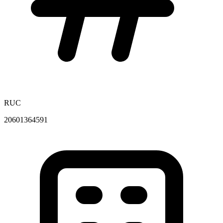
RUC
20601364591