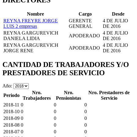
DIRECTORES
Nombre
Cargo
Desde
REYNA FREYRE JORGE
GERENTE
4 DE JULIO
LUIS
2 empresas
GENERAL
DE 2016
REYNA GARGUREVICH
4 DE JULIO
APODERADO
DANIELA LIDIA
DE 2016
REYNA GARGUREVICH
4 DE JULIO
APODERADO
JORGE RENE
DE 2016
CANTIDAD DE TRABAJADORES Y/O
PRESTADORES DE SERVICIO
Año:
Nro.
Nro.
Nro. Prestadores de
Periodo
Trabajadores
Pensionistas
Servicio
2018-11
0
0
0
2018-10
0
0
0
2018-09
0
0
0
2018-08
0
0
0
2018-07
0
0
0