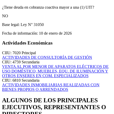
¿Tiene deuda en cobranza coactiva mayor a una (1) UIT?
NO
Base legal:
Ley N° 31050
Fecha de información:
10 de enero de 2026
Actividades Económicas
CIIU: 7020
Principal
ACTIVIDADES DE CONSULTORÍA DE GESTIÓN
CIIU: 4759
Secundaria
VENTA AL POR MENOR DE APARATOS ELÉCTRICOS DE
USO DOMÉSTICO, MUEBLES, EQU. DE ILUMINACIÓN Y
OTROS ENSERES EN COM. ESPECIALIZADOS
CIIU: 6810
Secundaria
ACTIVIDADES INMOBILIARIAS REALIZADAS CON
BIENES PROPIOS O ARRENDADOS
ALGUNOS DE LOS PRINCIPALES
EJECUTIVOS, REPRESENTANTES O