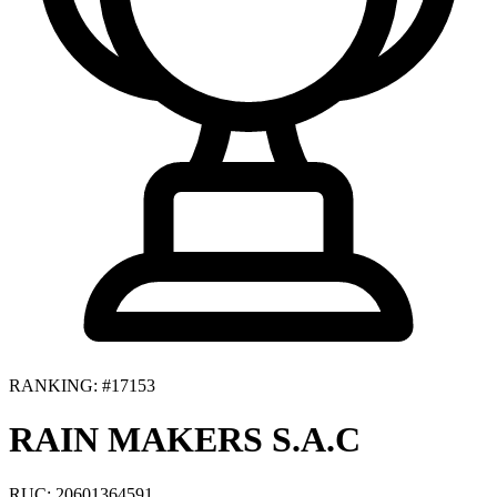
RANKING: #17153
RAIN MAKERS S.A.C
RUC: 20601364591