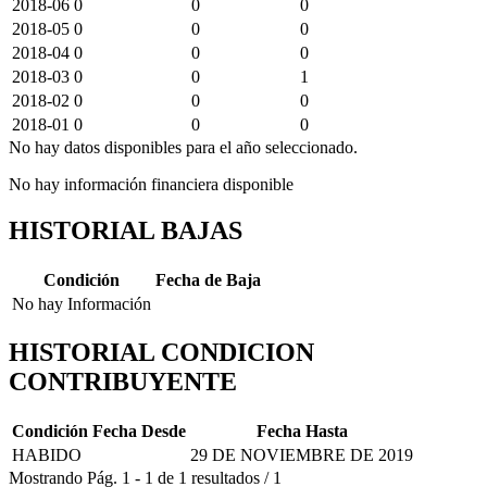
2018-06
0
0
0
2018-05
0
0
0
2018-04
0
0
0
2018-03
0
0
1
2018-02
0
0
0
2018-01
0
0
0
No hay datos disponibles para el año seleccionado.
No hay información financiera disponible
HISTORIAL BAJAS
Condición
Fecha de Baja
No hay Información
HISTORIAL CONDICION
CONTRIBUYENTE
Condición
Fecha Desde
Fecha Hasta
HABIDO
29 DE NOVIEMBRE DE 2019
Mostrando
Pág.
1
-
1
de
1
resultados
/
1