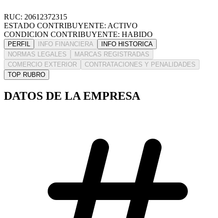
RUC: 20612372315
ESTADO CONTRIBUYENTE: ACTIVO
CONDICION CONTRIBUYENTE: HABIDO
PERFIL
INFO FINANCIERA
INFO HISTORICA
NORMAS LEGALES
MARCAS REGISTRADAS
COMERCIO EXTERIOR
CONTRATACIONES Y PENALIDADES
TOP RUBRO
DATOS DE LA EMPRESA