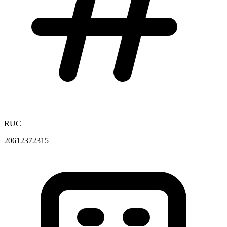
RUC
20612372315