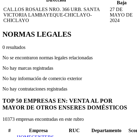
Baja
CAL.LOS ROSALES NRO. 366 URB. SANTA
27 DE
VICTORIA LAMBAYEQUE-CHICLAYO-
MAYO DE
CHICLAYO
2024
NORMAS LEGALES
0 resultados
No se encontraron normas legales relacionadas
No hay marcas registradas
No hay información de comercio exterior
No hay contrataciones registradas
TOP 50 EMPRESAS EN: VENTA AL POR
MAYOR DE OTROS ENSERES DOMÉSTICOS
10373 empresas encontradas en este rubro
#
Empresa
RUC
Departamento
Sco