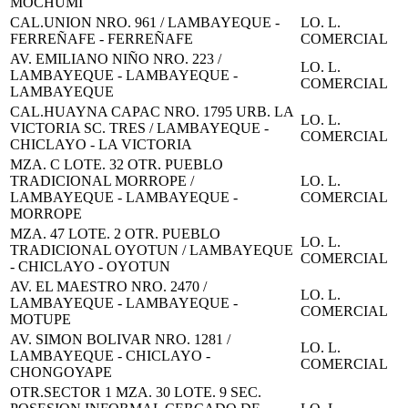
MOCHUMI
CAL.UNION NRO. 961 / LAMBAYEQUE -
LO. L.
FERREÑAFE - FERREÑAFE
COMERCIAL
AV. EMILIANO NIÑO NRO. 223 /
LO. L.
LAMBAYEQUE - LAMBAYEQUE -
COMERCIAL
LAMBAYEQUE
CAL.HUAYNA CAPAC NRO. 1795 URB. LA
LO. L.
VICTORIA SC. TRES / LAMBAYEQUE -
COMERCIAL
CHICLAYO - LA VICTORIA
MZA. C LOTE. 32 OTR. PUEBLO
TRADICIONAL MORROPE /
LO. L.
LAMBAYEQUE - LAMBAYEQUE -
COMERCIAL
MORROPE
MZA. 47 LOTE. 2 OTR. PUEBLO
LO. L.
TRADICIONAL OYOTUN / LAMBAYEQUE
COMERCIAL
- CHICLAYO - OYOTUN
AV. EL MAESTRO NRO. 2470 /
LO. L.
LAMBAYEQUE - LAMBAYEQUE -
COMERCIAL
MOTUPE
AV. SIMON BOLIVAR NRO. 1281 /
LO. L.
LAMBAYEQUE - CHICLAYO -
COMERCIAL
CHONGOYAPE
OTR.SECTOR 1 MZA. 30 LOTE. 9 SEC.