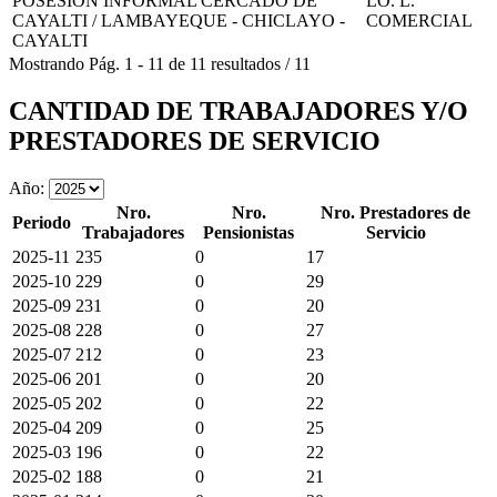
POSESION INFORMAL CERCADO DE
LO. L.
CAYALTI / LAMBAYEQUE - CHICLAYO -
COMERCIAL
CAYALTI
Mostrando
Pág.
1
-
11
de
11
resultados
/
11
CANTIDAD DE TRABAJADORES Y/O
PRESTADORES DE SERVICIO
Año:
Nro.
Nro.
Nro. Prestadores de
Periodo
Trabajadores
Pensionistas
Servicio
2025-11
235
0
17
2025-10
229
0
29
2025-09
231
0
20
2025-08
228
0
27
2025-07
212
0
23
2025-06
201
0
20
2025-05
202
0
22
2025-04
209
0
25
2025-03
196
0
22
2025-02
188
0
21