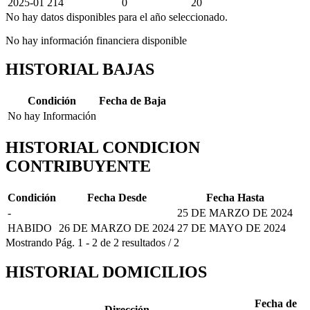
2025-01
214
0
20
No hay datos disponibles para el año seleccionado.
No hay información financiera disponible
HISTORIAL BAJAS
Condición
Fecha de Baja
No hay Información
HISTORIAL CONDICION
CONTRIBUYENTE
Condición
Fecha Desde
Fecha Hasta
-
25 DE MARZO DE 2024
HABIDO
26 DE MARZO DE 2024
27 DE MAYO DE 2024
Mostrando
Pág.
1
-
2
de
2
resultados
/
2
HISTORIAL DOMICILIOS
Fecha de
Dirección