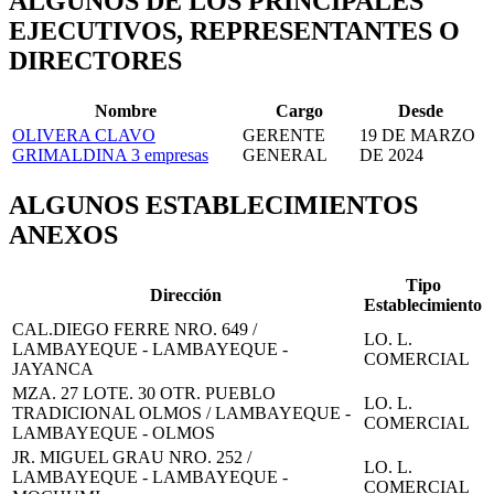
ALGUNOS DE LOS PRINCIPALES
EJECUTIVOS, REPRESENTANTES O
DIRECTORES
Nombre
Cargo
Desde
OLIVERA CLAVO
GERENTE
19 DE MARZO
GRIMALDINA
3 empresas
GENERAL
DE 2024
ALGUNOS ESTABLECIMIENTOS
ANEXOS
Tipo
Dirección
Establecimiento
CAL.DIEGO FERRE NRO. 649 /
LO. L.
LAMBAYEQUE - LAMBAYEQUE -
COMERCIAL
JAYANCA
MZA. 27 LOTE. 30 OTR. PUEBLO
LO. L.
TRADICIONAL OLMOS / LAMBAYEQUE -
COMERCIAL
LAMBAYEQUE - OLMOS
JR. MIGUEL GRAU NRO. 252 /
LO. L.
LAMBAYEQUE - LAMBAYEQUE -
COMERCIAL