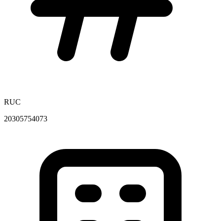
RUC
20305754073