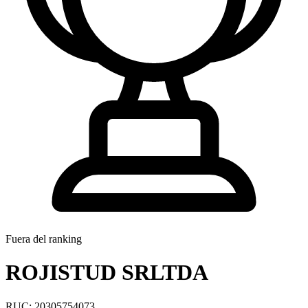
Fuera del ranking
ROJISTUD SRLTDA
RUC: 20305754073