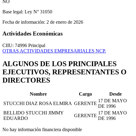
NO
Base legal:
Ley N° 31050
Fecha de información:
2 de enero de 2026
Actividades Económicas
CIIU: 74996
Principal
OTRAS ACTIVIDADES EMPRESARIALES NCP.
ALGUNOS DE LOS PRINCIPALES
EJECUTIVOS, REPRESENTANTES O
DIRECTORES
Nombre
Cargo
Desde
17 DE MAYO
STUCCHI DIAZ ROSA ELMIRA
GERENTE
DE 1996
BELLIDO STUCCHI JIMMY
17 DE MAYO
GERENTE
EDUARDO
DE 1996
No hay información financiera disponible