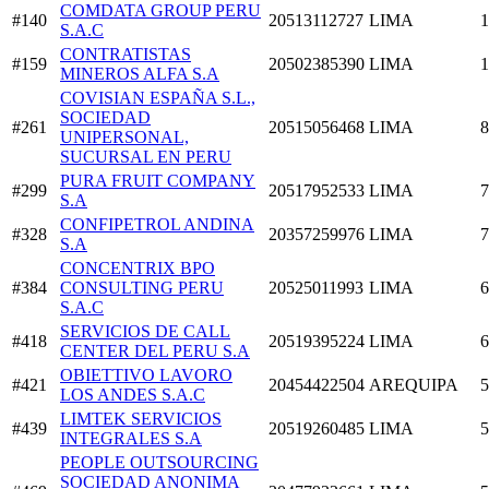
COMDATA GROUP PERU
#140
20513112727
LIMA
1
S.A.C
CONTRATISTAS
#159
20502385390
LIMA
1
MINEROS ALFA S.A
COVISIAN ESPAÑA S.L.,
SOCIEDAD
#261
20515056468
LIMA
8
UNIPERSONAL,
SUCURSAL EN PERU
PURA FRUIT COMPANY
#299
20517952533
LIMA
7
S.A
CONFIPETROL ANDINA
#328
20357259976
LIMA
7
S.A
CONCENTRIX BPO
#384
CONSULTING PERU
20525011993
LIMA
6
S.A.C
SERVICIOS DE CALL
#418
20519395224
LIMA
6
CENTER DEL PERU S.A
OBIETTIVO LAVORO
#421
20454422504
AREQUIPA
5
LOS ANDES S.A.C
LIMTEK SERVICIOS
#439
20519260485
LIMA
5
INTEGRALES S.A
PEOPLE OUTSOURCING
SOCIEDAD ANONIMA