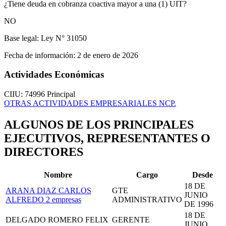
¿Tiene deuda en cobranza coactiva mayor a una (1) UIT?
NO
Base legal:
Ley N° 31050
Fecha de información:
2 de enero de 2026
Actividades Económicas
CIIU: 74996
Principal
OTRAS ACTIVIDADES EMPRESARIALES NCP.
ALGUNOS DE LOS PRINCIPALES
EJECUTIVOS, REPRESENTANTES O
DIRECTORES
Nombre
Cargo
Desde
18 DE
ARANA DIAZ CARLOS
GTE
JUNIO
ALFREDO
2 empresas
ADMINISTRATIVO
DE 1996
18 DE
DELGADO ROMERO FELIX
GERENTE
JUNIO