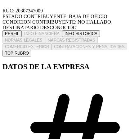
RUC: 20307347009
ESTADO CONTRIBUYENTE: BAJA DE OFICIO
CONDICION CONTRIBUYENTE: NO HALLADO
DESTINATARIO DESCONOCIDO
PERFIL
INFO FINANCIERA
INFO HISTORICA
NORMAS LEGALES
MARCAS REGISTRADAS
COMERCIO EXTERIOR
CONTRATACIONES Y PENALIDADES
TOP RUBRO
DATOS DE LA EMPRESA