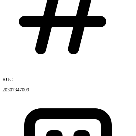
RUC
20307347009