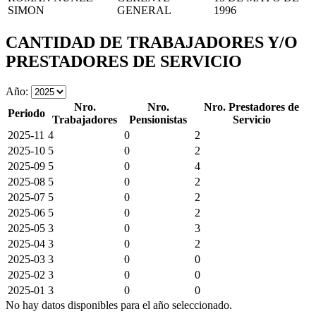
SIMON
GENERAL
1996
CANTIDAD DE TRABAJADORES Y/O
PRESTADORES DE SERVICIO
Año:
Nro.
Nro.
Nro. Prestadores de
Periodo
Trabajadores
Pensionistas
Servicio
2025-11
4
0
2
2025-10
5
0
2
2025-09
5
0
4
2025-08
5
0
2
2025-07
5
0
2
2025-06
5
0
2
2025-05
3
0
3
2025-04
3
0
2
2025-03
3
0
0
2025-02
3
0
0
2025-01
3
0
0
No hay datos disponibles para el año seleccionado.