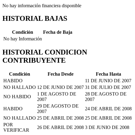
No hay información financiera disponible
HISTORIAL BAJAS
Condición
Fecha de Baja
No hay Información
HISTORIAL CONDICION
CONTRIBUYENTE
Condición
Fecha Desde
Fecha Hasta
HABIDO
11 DE JUNIO DE 2007
NO HALLADO
12 DE JUNIO DE 2007
31 DE JULIO DE 2007
1 DE AGOSTO DE
28 DE AGOSTO DE
NO HABIDO
2007
2007
29 DE AGOSTO DE
HABIDO
24 DE ABRIL DE 2008
2007
NO HALLADO
25 DE ABRIL DE 2008
25 DE ABRIL DE 2008
POR
26 DE ABRIL DE 2008
3 DE JUNIO DE 2008
VERIFICAR