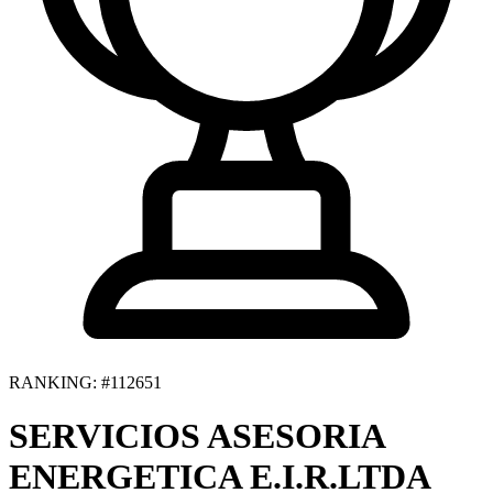
RANKING: #112651
SERVICIOS ASESORIA
ENERGETICA E.I.R.LTDA