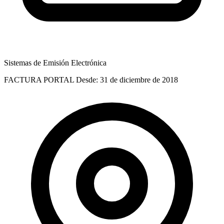
Sistemas de Emisión Electrónica
FACTURA PORTAL
Desde: 31 de diciembre de 2018