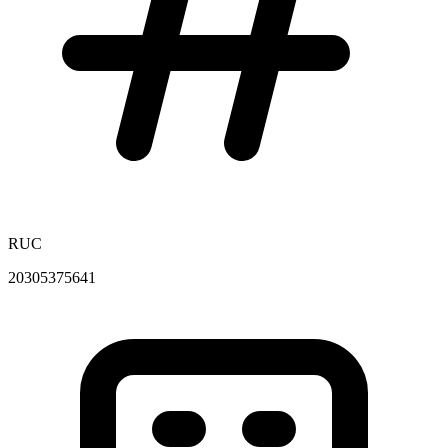
RUC
20305375641