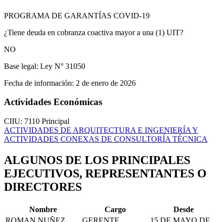
PROGRAMA DE GARANTÍAS COVID-19
¿Tiene deuda en cobranza coactiva mayor a una (1) UIT?
NO
Base legal:
Ley N° 31050
Fecha de información:
2 de enero de 2026
Actividades Económicas
CIIU: 7110
Principal
ACTIVIDADES DE ARQUITECTURA E INGENIERÍA Y
ACTIVIDADES CONEXAS DE CONSULTORÍA TÉCNICA
ALGUNOS DE LOS PRINCIPALES
EJECUTIVOS, REPRESENTANTES O
DIRECTORES
Nombre
Cargo
Desde
ROMAN NUÑEZ
GERENTE
15 DE MAYO DE