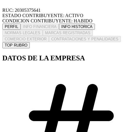
RUC: 20305375641
ESTADO CONTRIBUYENTE: ACTIVO
CONDICION CONTRIBUYENTE: HABIDO
PERFIL
INFO FINANCIERA
INFO HISTORICA
NORMAS LEGALES
MARCAS REGISTRADAS
COMERCIO EXTERIOR
CONTRATACIONES Y PENALIDADES
TOP RUBRO
DATOS DE LA EMPRESA