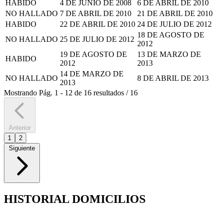
HABIDO
4 DE JUNIO DE 2008
6 DE ABRIL DE 2010
NO HALLADO
7 DE ABRIL DE 2010
21 DE ABRIL DE 2010
HABIDO
22 DE ABRIL DE 2010
24 DE JULIO DE 2012
18 DE AGOSTO DE
NO HALLADO
25 DE JULIO DE 2012
2012
19 DE AGOSTO DE
13 DE MARZO DE
HABIDO
2012
2013
14 DE MARZO DE
NO HALLADO
8 DE ABRIL DE 2013
2013
Mostrando
Pág.
1
-
12
de
16
resultados
/
16
Anterior
1
2
Siguiente
HISTORIAL DOMICILIOS