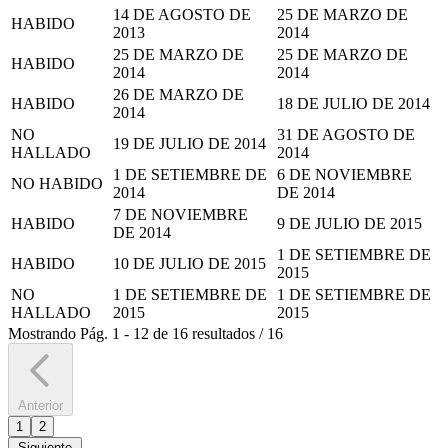
14 DE AGOSTO DE
25 DE MARZO DE
HABIDO
2013
2014
25 DE MARZO DE
25 DE MARZO DE
HABIDO
2014
2014
26 DE MARZO DE
HABIDO
18 DE JULIO DE 2014
2014
NO
31 DE AGOSTO DE
19 DE JULIO DE 2014
HALLADO
2014
1 DE SETIEMBRE DE
6 DE NOVIEMBRE
NO HABIDO
2014
DE 2014
7 DE NOVIEMBRE
HABIDO
9 DE JULIO DE 2015
DE 2014
1 DE SETIEMBRE DE
HABIDO
10 DE JULIO DE 2015
2015
NO
1 DE SETIEMBRE DE
1 DE SETIEMBRE DE
HALLADO
2015
2015
Mostrando
Pág.
1
-
12
de
16
resultados
/
16
Anterior
1
2
Siguiente