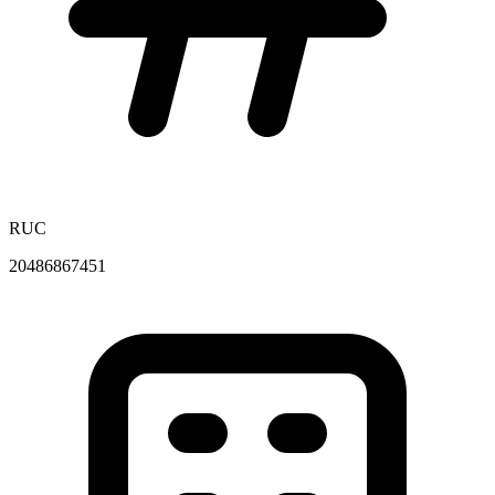
RUC
20486867451