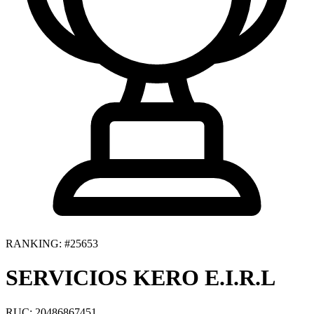
RANKING: #25653
SERVICIOS KERO E.I.R.L
RUC: 20486867451