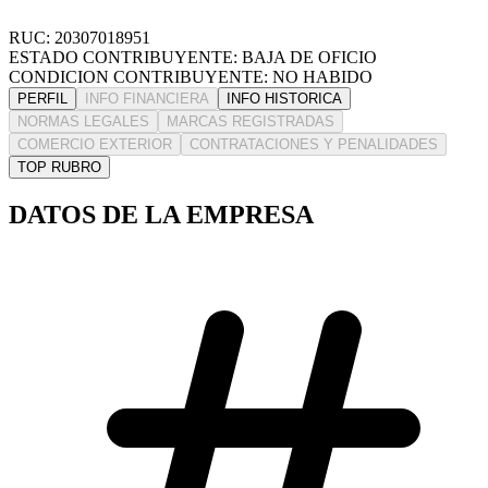
RUC: 20307018951
ESTADO CONTRIBUYENTE: BAJA DE OFICIO
CONDICION CONTRIBUYENTE: NO HABIDO
PERFIL
INFO FINANCIERA
INFO HISTORICA
NORMAS LEGALES
MARCAS REGISTRADAS
COMERCIO EXTERIOR
CONTRATACIONES Y PENALIDADES
TOP RUBRO
DATOS DE LA EMPRESA