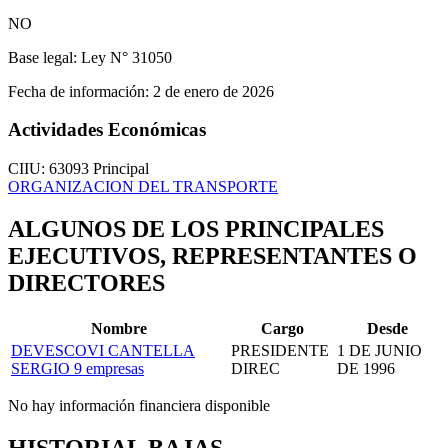
NO
Base legal:
Ley N° 31050
Fecha de información:
2 de enero de 2026
Actividades Económicas
CIIU: 63093
Principal
ORGANIZACION DEL TRANSPORTE
ALGUNOS DE LOS PRINCIPALES
EJECUTIVOS, REPRESENTANTES O
DIRECTORES
Nombre
Cargo
Desde
DEVESCOVI CANTELLA
PRESIDENTE
1 DE JUNIO
SERGIO
9 empresas
DIREC
DE 1996
No hay información financiera disponible
HISTORIAL BAJAS