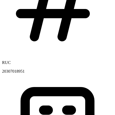
RUC
20307018951