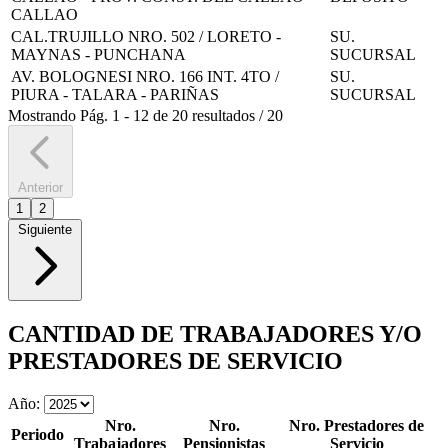
CALLAO
CAL.TRUJILLO NRO. 502 / LORETO -
SU.
MAYNAS - PUNCHANA
SUCURSAL
AV. BOLOGNESI NRO. 166 INT. 4TO /
SU.
PIURA - TALARA - PARIÑAS
SUCURSAL
Mostrando
Pág.
1
-
12
de
20
resultados
/
20
Anterior
1
2
Siguiente
CANTIDAD DE TRABAJADORES Y/O
PRESTADORES DE SERVICIO
Año:
Nro.
Nro.
Nro. Prestadores de
Periodo
Trabajadores
Pensionistas
Servicio