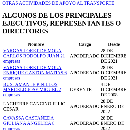
OTRAS ACTIVIDADES DE APOYO AL TRANSPORTE
ALGUNOS DE LOS PRINCIPALES
EJECUTIVOS, REPRESENTANTES O
DIRECTORES
Nombre
Cargo
Desde
VARGAS LORET DE MOLA
28 DE
CARLOS RODOLFO JUAN
21
APODERADO
DICIEMBRE
empresas
DE 2021
VARGAS LORET DE MOLA
28 DE
ENRIQUE GASTON MATIAS
6
APODERADO
DICIEMBRE
empresas
DE 2021
BUSTAMANTE PINILLOS
4 DE
MARCELO JOSE MIGUEL
2
GERENTE
DICIEMBRE
empresas
DE 2008
28 DE
LACHERRE CANCINO JULIO
APODERADO
ENERO DE
CESAR
2022
CAVASSA CASTAÑEDA
28 DE
GIULIANA ANGELICA
8
APODERADO
ENERO DE
empresas
2022