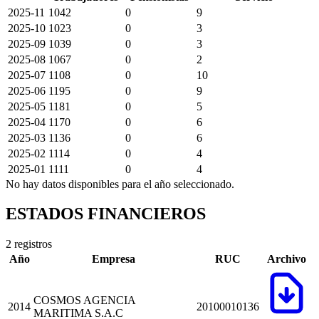
2025-11
1042
0
9
2025-10
1023
0
3
2025-09
1039
0
3
2025-08
1067
0
2
2025-07
1108
0
10
2025-06
1195
0
9
2025-05
1181
0
5
2025-04
1170
0
6
2025-03
1136
0
6
2025-02
1114
0
4
2025-01
1111
0
4
No hay datos disponibles para el año seleccionado.
ESTADOS FINANCIEROS
2 registros
Año
Empresa
RUC
Archivo
COSMOS AGENCIA
2014
20100010136
MARITIMA S.A.C