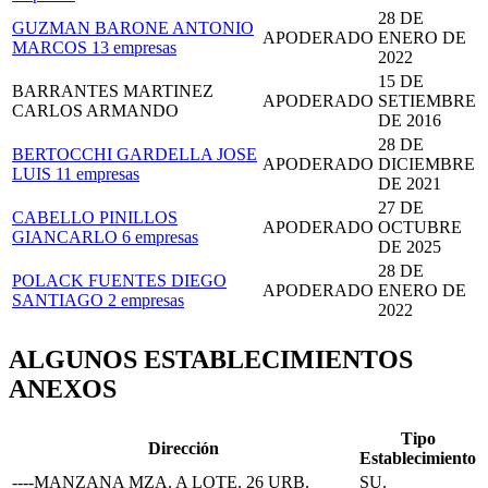
28 DE
GUZMAN BARONE ANTONIO
APODERADO
ENERO DE
MARCOS
13 empresas
2022
15 DE
BARRANTES MARTINEZ
APODERADO
SETIEMBRE
CARLOS ARMANDO
DE 2016
28 DE
BERTOCCHI GARDELLA JOSE
APODERADO
DICIEMBRE
LUIS
11 empresas
DE 2021
27 DE
CABELLO PINILLOS
APODERADO
OCTUBRE
GIANCARLO
6 empresas
DE 2025
28 DE
POLACK FUENTES DIEGO
APODERADO
ENERO DE
SANTIAGO
2 empresas
2022
ALGUNOS ESTABLECIMIENTOS
ANEXOS
Tipo
Dirección
Establecimiento
----MANZANA MZA. A LOTE. 26 URB.
SU.