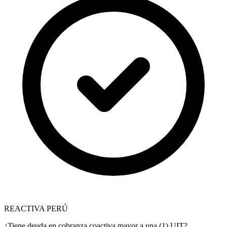
REACTIVA PERÚ
¿Tiene deuda en cobranza coactiva mayor a una (1) UIT?