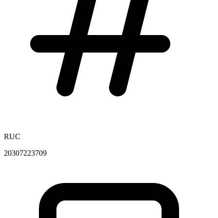
RUC
20307223709