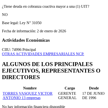
¿Tiene deuda en cobranza coactiva mayor a una (1) UIT?
NO
Base legal:
Ley N° 31050
Fecha de información:
2 de enero de 2026
Actividades Económicas
CIIU: 74996
Principal
OTRAS ACTIVIDADES EMPRESARIALES NCP.
ALGUNOS DE LOS PRINCIPALES
EJECUTIVOS, REPRESENTANTES O
DIRECTORES
Nombre
Cargo
Desde
TORRES VASQUEZ VICTOR
GERENTE
17 DE JUNIO
ANTONIO
13 empresas
GENERAL
DE 1996
No hay información financiera disponible