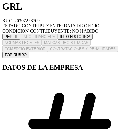
GRL
RUC: 20307223709
ESTADO CONTRIBUYENTE: BAJA DE OFICIO
CONDICION CONTRIBUYENTE: NO HABIDO
PERFIL
INFO FINANCIERA
INFO HISTORICA
NORMAS LEGALES
MARCAS REGISTRADAS
COMERCIO EXTERIOR
CONTRATACIONES Y PENALIDADES
TOP RUBRO
DATOS DE LA EMPRESA