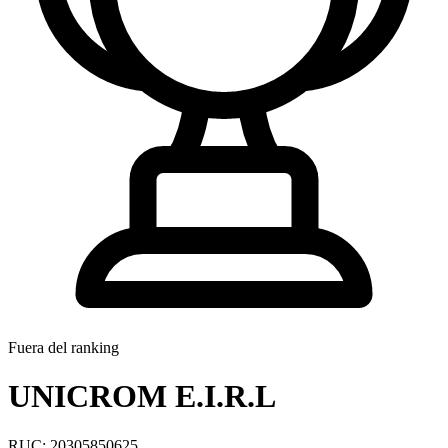
Fuera del ranking
UNICROM E.I.R.L
RUC: 20305850625