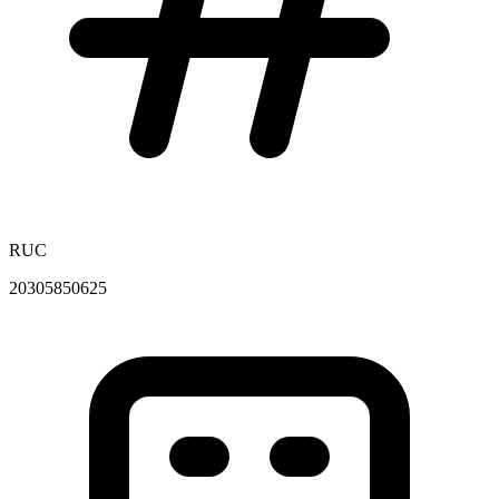
RUC
20305850625