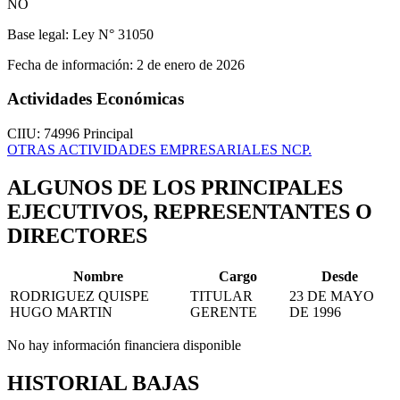
NO
Base legal:
Ley N° 31050
Fecha de información:
2 de enero de 2026
Actividades Económicas
CIIU: 74996
Principal
OTRAS ACTIVIDADES EMPRESARIALES NCP.
ALGUNOS DE LOS PRINCIPALES
EJECUTIVOS, REPRESENTANTES O
DIRECTORES
Nombre
Cargo
Desde
RODRIGUEZ QUISPE
TITULAR
23 DE MAYO
HUGO MARTIN
GERENTE
DE 1996
No hay información financiera disponible
HISTORIAL BAJAS