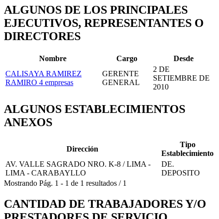
ALGUNOS DE LOS PRINCIPALES
EJECUTIVOS, REPRESENTANTES O
DIRECTORES
Nombre
Cargo
Desde
2 DE
CALISAYA RAMIREZ
GERENTE
SETIEMBRE DE
RAMIRO
4 empresas
GENERAL
2010
ALGUNOS ESTABLECIMIENTOS
ANEXOS
Tipo
Dirección
Establecimiento
AV. VALLE SAGRADO NRO. K-8 / LIMA -
DE.
LIMA - CARABAYLLO
DEPOSITO
Mostrando
Pág.
1
-
1
de
1
resultados
/
1
CANTIDAD DE TRABAJADORES Y/O
PRESTADORES DE SERVICIO