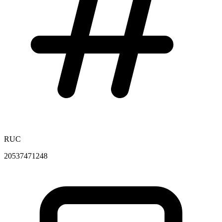
RUC
20537471248