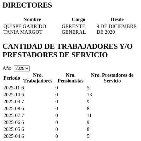
DIRECTORES
Nombre
Cargo
Desde
QUISPE GARRIDO
GERENTE
9 DE DICIEMBRE
TANIA MARGOT
GENERAL
DE 2020
CANTIDAD DE TRABAJADORES Y/O
PRESTADORES DE SERVICIO
Año:
Nro.
Nro.
Nro. Prestadores de
Periodo
Trabajadores
Pensionistas
Servicio
2025-11
6
0
5
2025-10
6
0
13
2025-09
7
0
9
2025-08
6
0
8
2025-07
7
0
11
2025-06
6
0
9
2025-05
6
0
8
2025-04
6
0
5