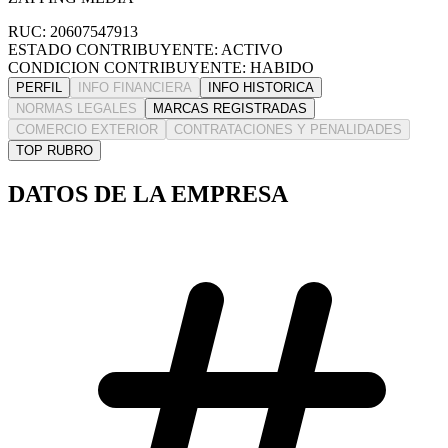
RUC: 20607547913
ESTADO CONTRIBUYENTE: ACTIVO
CONDICION CONTRIBUYENTE: HABIDO
PERFIL
INFO FINANCIERA
INFO HISTORICA
NORMAS LEGALES
MARCAS REGISTRADAS
COMERCIO EXTERIOR
CONTRATACIONES Y PENALIDADES
TOP RUBRO
DATOS DE LA EMPRESA