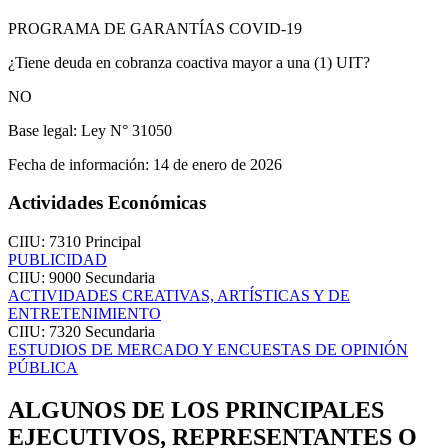
PROGRAMA DE GARANTÍAS COVID-19
¿Tiene deuda en cobranza coactiva mayor a una (1) UIT?
NO
Base legal:
Ley N° 31050
Fecha de información:
14 de enero de 2026
Actividades Económicas
CIIU: 7310
Principal
PUBLICIDAD
CIIU: 9000
Secundaria
ACTIVIDADES CREATIVAS, ARTÍSTICAS Y DE
ENTRETENIMIENTO
CIIU: 7320
Secundaria
ESTUDIOS DE MERCADO Y ENCUESTAS DE OPINIÓN
PÚBLICA
ALGUNOS DE LOS PRINCIPALES
EJECUTIVOS, REPRESENTANTES O