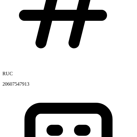
RUC
20607547913