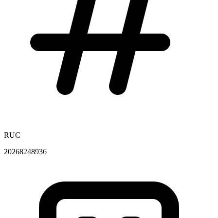
RUC
20268248936