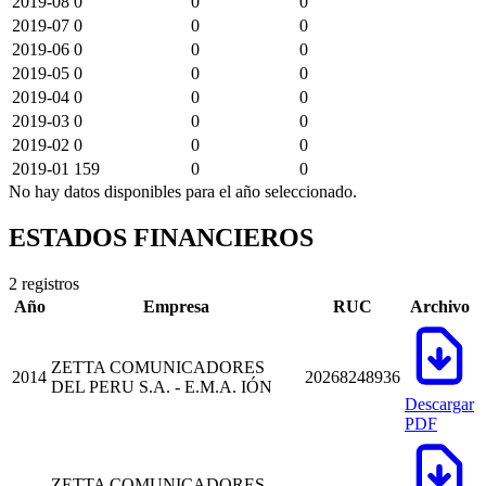
2019-08
0
0
0
2019-07
0
0
0
2019-06
0
0
0
2019-05
0
0
0
2019-04
0
0
0
2019-03
0
0
0
2019-02
0
0
0
2019-01
159
0
0
No hay datos disponibles para el año seleccionado.
ESTADOS FINANCIEROS
2 registros
Año
Empresa
RUC
Archivo
ZETTA COMUNICADORES
2014
20268248936
DEL PERU S.A. - E.M.A. IÓN
Descargar
PDF
ZETTA COMUNICADORES