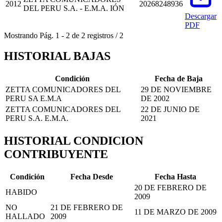
2012
20268248936
DEL PERU S.A. - E.M.A. IÓN
Descargar
PDF
Mostrando
Pág.
1
-
2
de
2
registros
/
2
HISTORIAL BAJAS
Condición
Fecha de Baja
ZETTA COMUNICADORES DEL
29 DE NOVIEMBRE
PERU SA E.M.A
DE 2002
ZETTA COMUNICADORES DEL
22 DE JUNIO DE
PERU S.A. E.M.A.
2021
HISTORIAL CONDICION
CONTRIBUYENTE
Condición
Fecha Desde
Fecha Hasta
20 DE FEBRERO DE
HABIDO
2009
NO
21 DE FEBRERO DE
11 DE MARZO DE 2009
HALLADO
2009