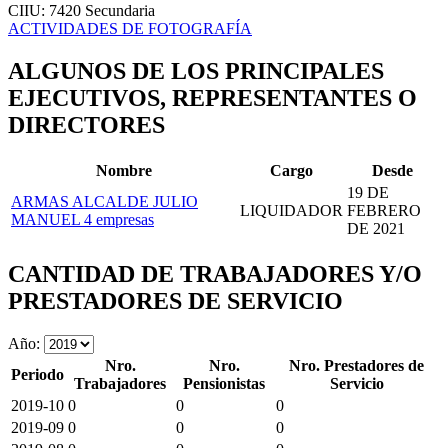
CIIU: 7420
Secundaria
ACTIVIDADES DE FOTOGRAFÍA
ALGUNOS DE LOS PRINCIPALES
EJECUTIVOS, REPRESENTANTES O
DIRECTORES
Nombre
Cargo
Desde
19 DE
ARMAS ALCALDE JULIO
LIQUIDADOR
FEBRERO
MANUEL
4 empresas
DE 2021
CANTIDAD DE TRABAJADORES Y/O
PRESTADORES DE SERVICIO
Año:
Nro.
Nro.
Nro. Prestadores de
Periodo
Trabajadores
Pensionistas
Servicio
2019-10
0
0
0
2019-09
0
0
0