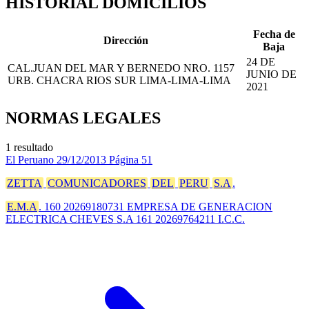
HISTORIAL DOMICILIOS
Fecha de
Dirección
Baja
24 DE
CAL.JUAN DEL MAR Y BERNEDO NRO. 1157
JUNIO DE
URB. CHACRA RIOS SUR LIMA-LIMA-LIMA
2021
NORMAS LEGALES
1 resultado
El Peruano
29/12/2013
Página 51
ZETTA
COMUNICADORES
DEL
PERU
S.A
.
E.M.A
. 160 20269180731 EMPRESA DE GENERACION
ELECTRICA CHEVES S.A 161 20269764211 I.C.C.