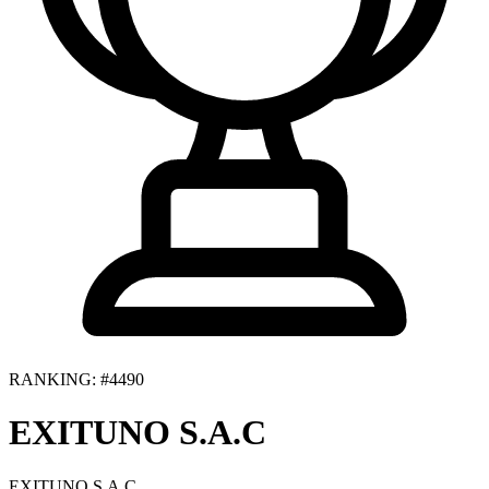
RANKING: #4490
EXITUNO S.A.C
EXITUNO S.A.C.