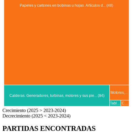
Papeles y cartones en bobinas u hojas. Artículos d... (48)
Motores,…
Calderas. Generadores, turbinas, motores y sus pie... (84)
Tabl…
C…
Crecimiento (2025 > 2023-2024)
Decrecimiento (2025 < 2023-2024)
PARTIDAS ENCONTRADAS