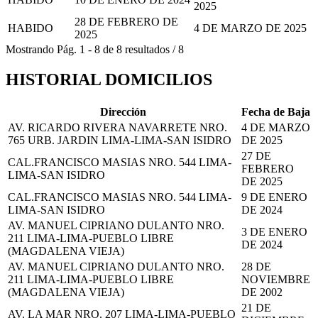
2025
28 DE FEBRERO DE
HABIDO
4 DE MARZO DE 2025
2025
Mostrando
Pág.
1
-
8
de
8
resultados
/
8
HISTORIAL DOMICILIOS
Dirección
Fecha de Baja
AV. RICARDO RIVERA NAVARRETE NRO.
4 DE MARZO
765 URB. JARDIN LIMA-LIMA-SAN ISIDRO
DE 2025
27 DE
CAL.FRANCISCO MASIAS NRO. 544 LIMA-
FEBRERO
LIMA-SAN ISIDRO
DE 2025
CAL.FRANCISCO MASIAS NRO. 544 LIMA-
9 DE ENERO
LIMA-SAN ISIDRO
DE 2024
AV. MANUEL CIPRIANO DULANTO NRO.
3 DE ENERO
211 LIMA-LIMA-PUEBLO LIBRE
DE 2024
(MAGDALENA VIEJA)
AV. MANUEL CIPRIANO DULANTO NRO.
28 DE
211 LIMA-LIMA-PUEBLO LIBRE
NOVIEMBRE
(MAGDALENA VIEJA)
DE 2002
21 DE
AV. LA MAR NRO. 207 LIMA-LIMA-PUEBLO