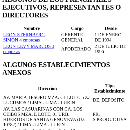
EJECUTIVOS, REPRESENTANTES O
DIRECTORES
Nombre
Cargo
Desde
LEON STERNBERG
GERENTE
1 DE ENERO
SIMON
4 empresas
GENERAL
DE 1994
LEON LEVY MARCOS
3
2 DE JULIO DE
APODERADO
empresas
1996
ALGUNOS ESTABLECIMIENTOS
ANEXOS
Tipo
Dirección
Establecimiento
AV. MARIA TESORO MZA. C1 LOTE. 5 Z.I.
DE. DEPOSITO
LUCUMOS / LIMA - LIMA - LURIN
AV. LAS CASUARINAS CON CA. LOS
CEIBOS MZA. E LOTE. 01 URB.
PR.
HUERTOS DE SANTA GENOVEVA (U.C.
S.PRODUCTIVA
10782) / LIMA - LIMA - LURIN