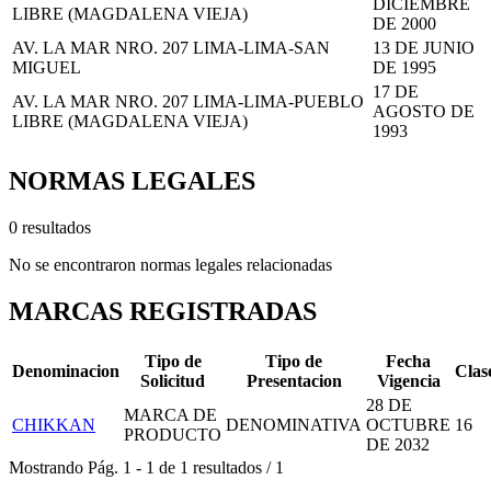
DICIEMBRE
LIBRE (MAGDALENA VIEJA)
DE 2000
AV. LA MAR NRO. 207 LIMA-LIMA-SAN
13 DE JUNIO
MIGUEL
DE 1995
17 DE
AV. LA MAR NRO. 207 LIMA-LIMA-PUEBLO
AGOSTO DE
LIBRE (MAGDALENA VIEJA)
1993
NORMAS LEGALES
0 resultados
No se encontraron normas legales relacionadas
MARCAS REGISTRADAS
Tipo de
Tipo de
Fecha
Denominacion
Clas
Solicitud
Presentacion
Vigencia
28 DE
MARCA DE
CHIKKAN
DENOMINATIVA
OCTUBRE
16
PRODUCTO
DE 2032
Mostrando
Pág.
1
-
1
de
1
resultados
/
1