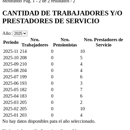
Mostrando
Pág.
1
-
2
de
2
resultados
/
2
CANTIDAD DE TRABAJADORES Y/O
PRESTADORES DE SERVICIO
Año:
Nro.
Nro.
Nro. Prestadores de
Periodo
Trabajadores
Pensionistas
Servicio
2025-11
214
0
10
2025-10
208
0
5
2025-09
210
0
4
2025-08
204
0
4
2025-07
199
0
6
2025-06
193
0
3
2025-05
182
0
7
2025-04
183
0
6
2025-03
205
0
2
2025-02
205
0
10
2025-01
203
0
4
No hay datos disponibles para el año seleccionado.