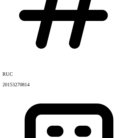
RUC
20153270814