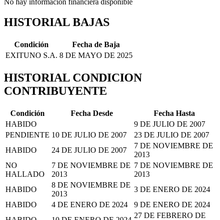
No hay información financiera disponible
HISTORIAL BAJAS
Condición
Fecha de Baja
EXITUNO S.A.
8 DE MAYO DE 2025
HISTORIAL CONDICION
CONTRIBUYENTE
Condición
Fecha Desde
Fecha Hasta
HABIDO
9 DE JULIO DE 2007
PENDIENTE
10 DE JULIO DE 2007
23 DE JULIO DE 2007
7 DE NOVIEMBRE DE
HABIDO
24 DE JULIO DE 2007
2013
NO
7 DE NOVIEMBRE DE
7 DE NOVIEMBRE DE
HALLADO
2013
2013
8 DE NOVIEMBRE DE
HABIDO
3 DE ENERO DE 2024
2013
HABIDO
4 DE ENERO DE 2024
9 DE ENERO DE 2024
27 DE FEBRERO DE
HABIDO
10 DE ENERO DE 2024