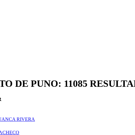
TO DE PUNO: 11085 RESUL
R
UANCA RIVERA
PACHECO