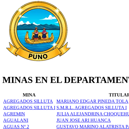
MINAS EN EL DEPARTAMEN
MINA
TITULA
AGREGADOS SILLUTA
MARIANO EDGAR PINEDA TOLA
AGREGADOS SILLUTA I
S.M.R.L. AGREGADOS SILLUTA I
AGREMIN
JULIA ALEJANDRINA CHOQUEH
AGUALANI
JUAN JOSE ARI HUANCA
AGUAS Nº 2
GUSTAVO MARINO ALATRISTA 