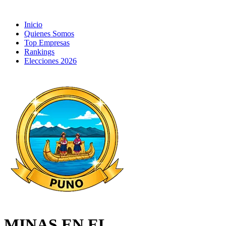
Inicio
Quienes Somos
Top Empresas
Rankings
Elecciones 2026
MINAS EN EL