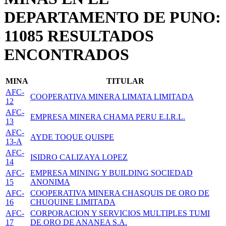
DEPARTAMENTO DE PUNO:
11085 RESULTADOS
ENCONTRADOS
MINA
TITULAR
AFC-
COOPERATIVA MINERA LIMATA LIMITADA
12
AFC-
EMPRESA MINERA CHAMA PERU E.I.R.L.
13
AFC-
AYDE TOQUE QUISPE
13-A
AFC-
ISIDRO CALIZAYA LOPEZ
14
AFC-
EMPRESA MINING Y BUILDING SOCIEDAD
15
ANONIMA
AFC-
COOPERATIVA MINERA CHASQUIS DE ORO DE
16
CHUQUINE LIMITADA
AFC-
CORPORACION Y SERVICIOS MULTIPLES TUMI
17
DE ORO DE ANANEA S.A.