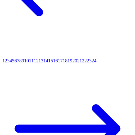
1
2
3
4
5
6
7
8
9
10
11
12
13
14
15
16
17
18
19
20
21
22
23
24