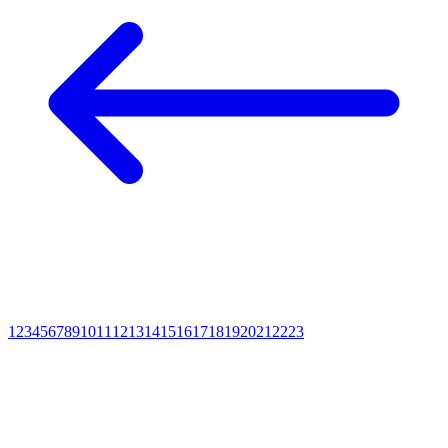
1
2
3
4
5
6
7
8
9
10
11
12
13
14
15
16
17
18
19
20
21
22
23