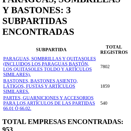
Y BASTONES: 3
SUBPARTIDAS
ENCONTRADAS
TOTAL
SUBPARTIDA
REGISTROS
PARAGUAS, SOMBRILLAS Y QUITASOLES
(INCLUIDOS LOS PARAGUAS BASTÓN,
7802
LOS QUITASOLES TOLDO Y ARTÍCULOS
SIMILARES).
BASTONES, BASTONES ASIENTO,
LÁTIGOS, FUSTAS Y ARTÍCULOS
1859
SIMILARES.
PARTES, GUARNICIONES Y ACCESORIOS
PARA LOS ARTÍCULOS DE LAS PARTIDAS
540
66.01 Ó 66.02.
TOTAL EMPRESAS ENCONTRADAS:
953