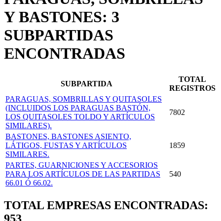
Y BASTONES: 3
SUBPARTIDAS
ENCONTRADAS
TOTAL
SUBPARTIDA
REGISTROS
PARAGUAS, SOMBRILLAS Y QUITASOLES
(INCLUIDOS LOS PARAGUAS BASTÓN,
7802
LOS QUITASOLES TOLDO Y ARTÍCULOS
SIMILARES).
BASTONES, BASTONES ASIENTO,
LÁTIGOS, FUSTAS Y ARTÍCULOS
1859
SIMILARES.
PARTES, GUARNICIONES Y ACCESORIOS
PARA LOS ARTÍCULOS DE LAS PARTIDAS
540
66.01 Ó 66.02.
TOTAL EMPRESAS ENCONTRADAS:
953