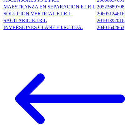
MAESTRANZA EN SEPARACION E.I.R.L
20523689798
SOLUCION VERTICAL E.I.R.L
20605124616
SAGITARIO E.I.R.L
20101392016
INVERSIONES CLANF E.I.R.LTDA.
20401642863