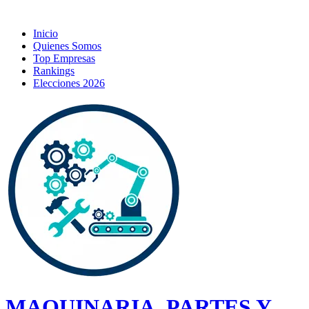
Inicio
Quienes Somos
Top Empresas
Rankings
Elecciones 2026
MAQUINARIA, PARTES Y