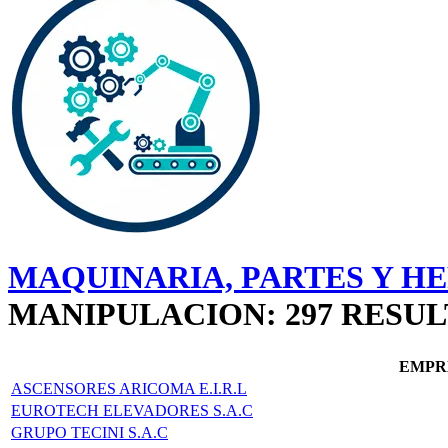
MAQUINARIA, PARTES Y H
MANIPULACION: 297 RESU
EMPR
ASCENSORES ARICOMA E.I.R.L
EUROTECH ELEVADORES S.A.C
GRUPO TECINI S.A.C