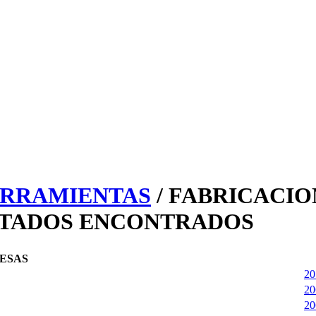
ERRAMIENTAS
/ FABRICACIO
LTADOS ENCONTRADOS
ESAS
20
20
20