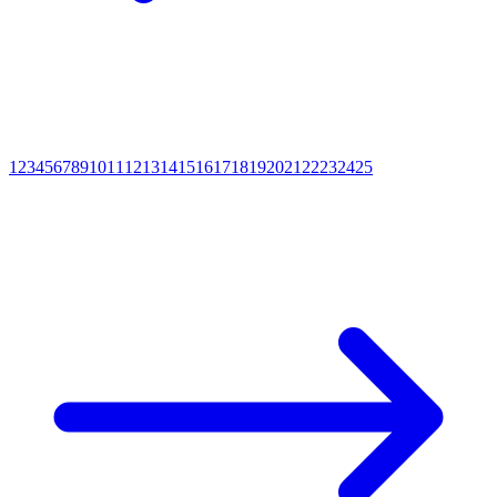
1
2
3
4
5
6
7
8
9
10
11
12
13
14
15
16
17
18
19
20
21
22
23
24
25