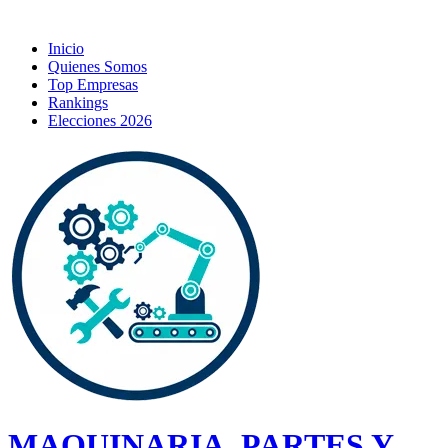
Inicio
Quienes Somos
Top Empresas
Rankings
Elecciones 2026
MAQUINARIA, PARTES Y