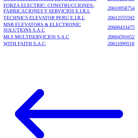
FORZA ELECTRIC: CONSTRUCCIONES-
20610958754
FABRICACIONES Y SERVICIOS E.I.R.L
TECHNICS ELEVATOR PERU E.I.R.L
20612555592
MSB ELEVATORS & ELECTRONIC
20600433475
SOLUTIONS S.A.C
MLS MULTISERVICIOS S.A.C
20604591652
WITH FAITH S.A.C
20611099518