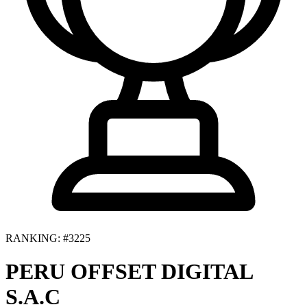
RANKING: #3225
PERU OFFSET DIGITAL
S.A.C