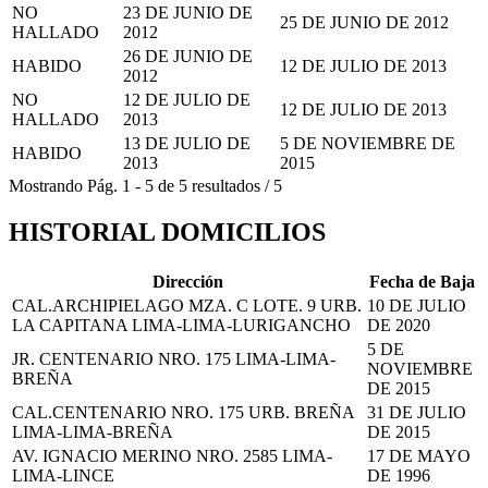
NO
23 DE JUNIO DE
25 DE JUNIO DE 2012
HALLADO
2012
26 DE JUNIO DE
HABIDO
12 DE JULIO DE 2013
2012
NO
12 DE JULIO DE
12 DE JULIO DE 2013
HALLADO
2013
13 DE JULIO DE
5 DE NOVIEMBRE DE
HABIDO
2013
2015
Mostrando
Pág.
1
-
5
de
5
resultados
/
5
HISTORIAL DOMICILIOS
Dirección
Fecha de Baja
CAL.ARCHIPIELAGO MZA. C LOTE. 9 URB.
10 DE JULIO
LA CAPITANA LIMA-LIMA-LURIGANCHO
DE 2020
5 DE
JR. CENTENARIO NRO. 175 LIMA-LIMA-
NOVIEMBRE
BREÑA
DE 2015
CAL.CENTENARIO NRO. 175 URB. BREÑA
31 DE JULIO
LIMA-LIMA-BREÑA
DE 2015
AV. IGNACIO MERINO NRO. 2585 LIMA-
17 DE MAYO
LIMA-LINCE
DE 1996