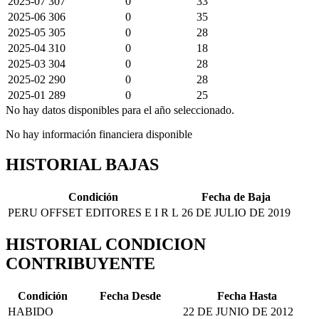
2025-07
307
0
33
2025-06
306
0
35
2025-05
305
0
28
2025-04
310
0
18
2025-03
304
0
28
2025-02
290
0
28
2025-01
289
0
25
No hay datos disponibles para el año seleccionado.
No hay información financiera disponible
HISTORIAL BAJAS
Condición
Fecha de Baja
PERU OFFSET EDITORES E I R L
26 DE JULIO DE 2019
HISTORIAL CONDICION
CONTRIBUYENTE
Condición
Fecha Desde
Fecha Hasta
HABIDO
22 DE JUNIO DE 2012