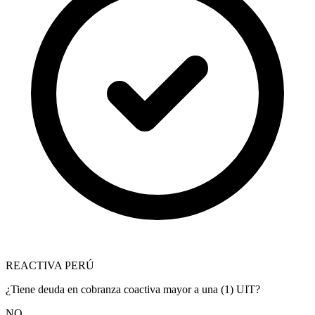
REACTIVA PERÚ
¿Tiene deuda en cobranza coactiva mayor a una (1) UIT?
NO