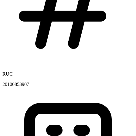
RUC
20100853907