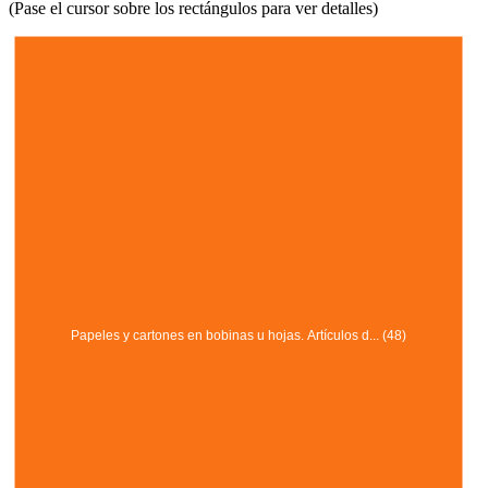
(Pase el cursor sobre los rectángulos para ver detalles)
Papeles y cartones en bobinas u hojas. Artículos d... (48)