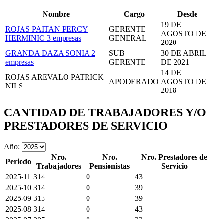
Nombre
Cargo
Desde
19 DE
ROJAS PAITAN PERCY
GERENTE
AGOSTO DE
HERMINIO
3 empresas
GENERAL
2020
GRANDA DAZA SONIA
2
SUB
30 DE ABRIL
empresas
GERENTE
DE 2021
14 DE
ROJAS AREVALO PATRICK
APODERADO
AGOSTO DE
NILS
2018
CANTIDAD DE TRABAJADORES Y/O
PRESTADORES DE SERVICIO
Año:
Nro.
Nro.
Nro. Prestadores de
Periodo
Trabajadores
Pensionistas
Servicio
2025-11
314
0
43
2025-10
314
0
39
2025-09
313
0
39
2025-08
314
0
43