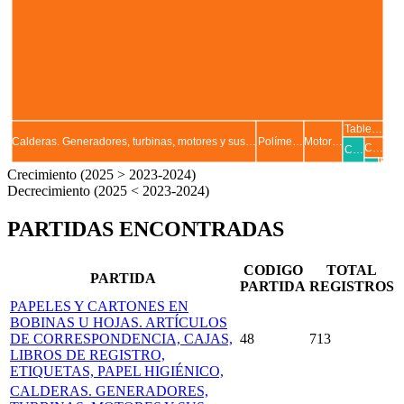
Table…
Calderas. Generadores, turbinas, motores y sus…
Políme…
Motor…
C…
C…
…
.
Crecimiento (2025 > 2023-2024)
Decrecimiento (2025 < 2023-2024)
PARTIDAS ENCONTRADAS
CODIGO
TOTAL
PARTIDA
PARTIDA
REGISTROS
PAPELES Y CARTONES EN
BOBINAS U HOJAS. ARTÍCULOS
DE CORRESPONDENCIA, CAJAS,
48
713
LIBROS DE REGISTRO,
ETIQUETAS, PAPEL HIGIÉNICO,
CALDERAS. GENERADORES,