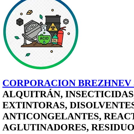
CORPORACION BREZHNEV S
ALQUITRÁN, INSECTICIDAS
EXTINTORAS, DISOLVENTES
ANTICONGELANTES, REACT
AGLUTINADORES, RESIDUOS