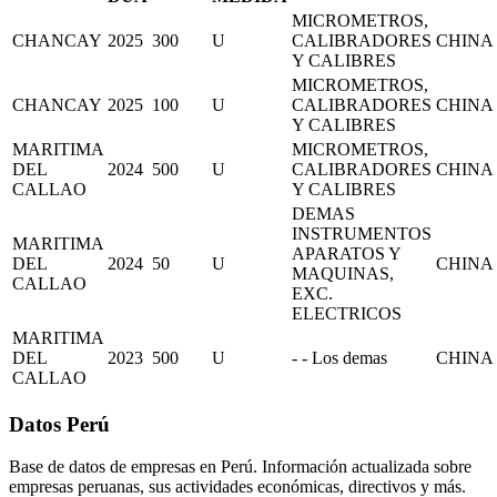
MICROMETROS,
CHANCAY
2025
300
U
CALIBRADORES
CHINA
Y CALIBRES
MICROMETROS,
CHANCAY
2025
100
U
CALIBRADORES
CHINA
Y CALIBRES
MARITIMA
MICROMETROS,
DEL
2024
500
U
CALIBRADORES
CHINA
CALLAO
Y CALIBRES
DEMAS
INSTRUMENTOS
MARITIMA
APARATOS Y
DEL
2024
50
U
CHINA
MAQUINAS,
CALLAO
EXC.
ELECTRICOS
MARITIMA
DEL
2023
500
U
- - Los demas
CHINA
CALLAO
Datos Perú
Base de datos de empresas en Perú. Información actualizada sobre
empresas peruanas, sus actividades económicas, directivos y más.