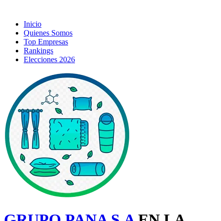
Inicio
Quienes Somos
Top Empresas
Rankings
Elecciones 2026
GRUPO PANA S.A
EN LA