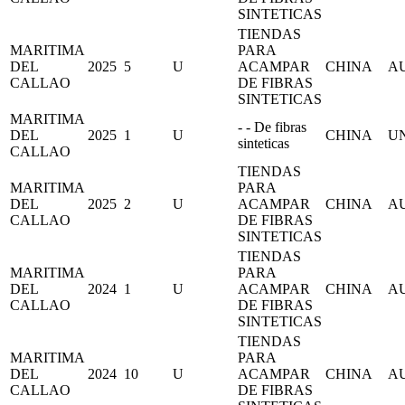
SINTETICAS
TIENDAS
MARITIMA
PARA
DEL
2025
5
U
ACAMPAR
CHINA
A
CALLAO
DE FIBRAS
SINTETICAS
MARITIMA
- - De fibras
DEL
2025
1
U
CHINA
UN
sinteticas
CALLAO
TIENDAS
MARITIMA
PARA
DEL
2025
2
U
ACAMPAR
CHINA
A
CALLAO
DE FIBRAS
SINTETICAS
TIENDAS
MARITIMA
PARA
DEL
2024
1
U
ACAMPAR
CHINA
A
CALLAO
DE FIBRAS
SINTETICAS
TIENDAS
MARITIMA
PARA
DEL
2024
10
U
ACAMPAR
CHINA
A
CALLAO
DE FIBRAS