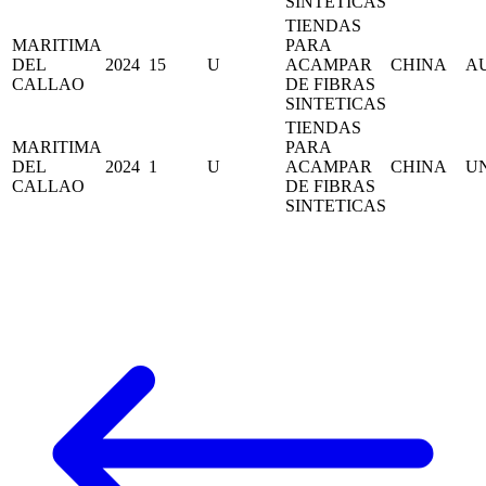
SINTETICAS
TIENDAS
MARITIMA
PARA
DEL
2024
15
U
ACAMPAR
CHINA
A
CALLAO
DE FIBRAS
SINTETICAS
TIENDAS
MARITIMA
PARA
DEL
2024
1
U
ACAMPAR
CHINA
UN
CALLAO
DE FIBRAS
SINTETICAS