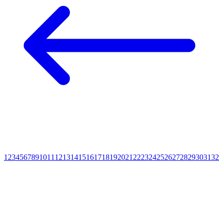
1
2
3
4
5
6
7
8
9
10
11
12
13
14
15
16
17
18
19
20
21
22
23
24
25
26
27
28
29
30
31
32