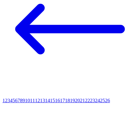
1
2
3
4
5
6
7
8
9
10
11
12
13
14
15
16
17
18
19
20
21
22
23
24
25
26