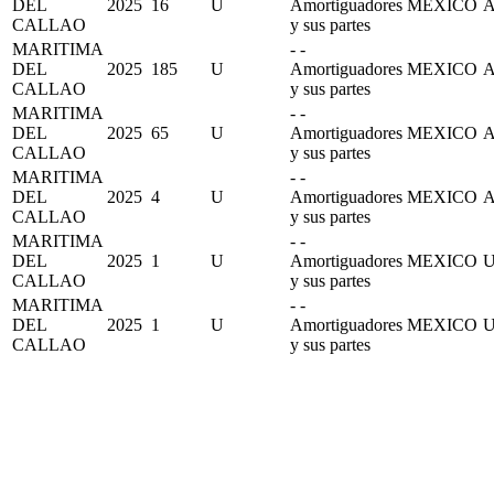
DEL
2025
16
U
Amortiguadores
MEXICO
CALLAO
y sus partes
MARITIMA
- -
DEL
2025
185
U
Amortiguadores
MEXICO
CALLAO
y sus partes
MARITIMA
- -
DEL
2025
65
U
Amortiguadores
MEXICO
CALLAO
y sus partes
MARITIMA
- -
DEL
2025
4
U
Amortiguadores
MEXICO
CALLAO
y sus partes
MARITIMA
- -
DEL
2025
1
U
Amortiguadores
MEXICO
U
CALLAO
y sus partes
MARITIMA
- -
DEL
2025
1
U
Amortiguadores
MEXICO
U
CALLAO
y sus partes