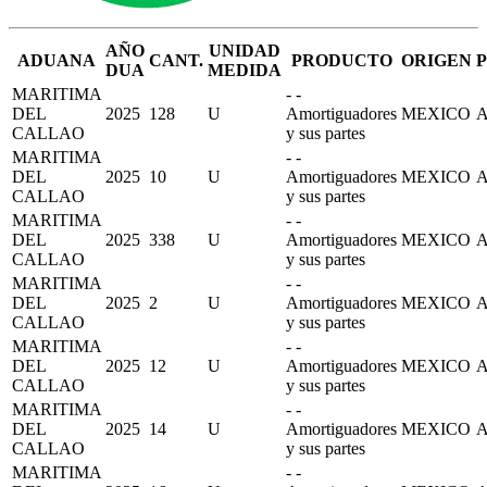
AÑO
UNIDAD
ADUANA
CANT.
PRODUCTO
ORIGEN
DUA
MEDIDA
MARITIMA
- -
DEL
2025
128
U
Amortiguadores
MEXICO
CALLAO
y sus partes
MARITIMA
- -
DEL
2025
10
U
Amortiguadores
MEXICO
CALLAO
y sus partes
MARITIMA
- -
DEL
2025
338
U
Amortiguadores
MEXICO
CALLAO
y sus partes
MARITIMA
- -
DEL
2025
2
U
Amortiguadores
MEXICO
CALLAO
y sus partes
MARITIMA
- -
DEL
2025
12
U
Amortiguadores
MEXICO
CALLAO
y sus partes
MARITIMA
- -
DEL
2025
14
U
Amortiguadores
MEXICO
CALLAO
y sus partes
MARITIMA
- -