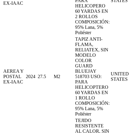
PARA
STATES
EX-IAAC
HELICOPERO
60 YARDAS EN
2 ROLLOS
COMPOSICIÓN:
95% Lana, 5%
Poliéster
TAPIZ ANTI-
FLAMA,
RELIATEX, SIN
MODELO
COLOR
GUARD
AEREA Y
BLUEJAY
UNITED
POSTAL
2024
27.5
M2
518703 USO:
STATES
EX-IAAC
PARA
HELICOPTERO
60 YARDAS EN
1 ROLLO
COMPOSICIÓN:
95% Lana, 5%
Poliéster
TEJIDO
RESISTENTE
AL CALOR, SIN