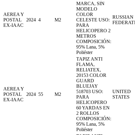
MARCA, SIN
MODELO
AEREA Y
COLOR
RUSSIAN
POSTAL
2024
4
M2
CELESTE USO:
FEDERAT
EX-IAAC
PARA
HELICOPERO 2
METROS
COMPOSICIÓN:
95% Lana, 5%
Poliéster
TAPIZ ANTI
FLAMA,
RELIATEX,
20153 COLOR
GUARD
BLUEJAY
AEREA Y
518703 USO:
UNITED
POSTAL
2024
55
M2
PARA
STATES
EX-IAAC
HELICOPERO
60 YARDAS EN
2 ROLLOS
COMPOSICIÓN:
95% Lana, 5%
Poliéster