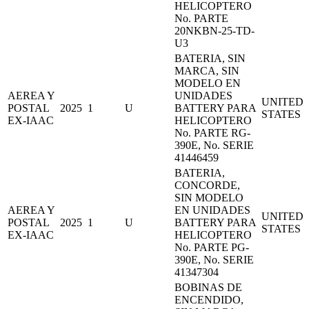
HELICOPTERO
No. PARTE
20NKBN-25-TD-
U3
BATERIA, SIN
MARCA, SIN
MODELO EN
AEREA Y
UNIDADES
UNITED
POSTAL
2025
1
U
BATTERY PARA
STATES
EX-IAAC
HELICOPTERO
No. PARTE RG-
390E, No. SERIE
41446459
BATERIA,
CONCORDE,
SIN MODELO
AEREA Y
EN UNIDADES
UNITED
POSTAL
2025
1
U
BATTERY PARA
STATES
EX-IAAC
HELICOPTERO
No. PARTE PG-
390E, No. SERIE
41347304
BOBINAS DE
ENCENDIDO,