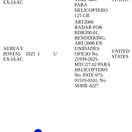
EX-IAAC
PARA
HELICOPTERO
125 GB
ART2000
RADAR FOR
RDR200-01,
BENDIXKING,
ART-2000 EN
AEREA Y
UNIDADES
UNITED
POSTAL
2025
1
U
OFICIO No.
STATES
EX-IAAC
21939-2025-
MTC/27.02 PARA
HELICOPTERO
No. PATE 071-
01519-0101, No.
SERIE 4227