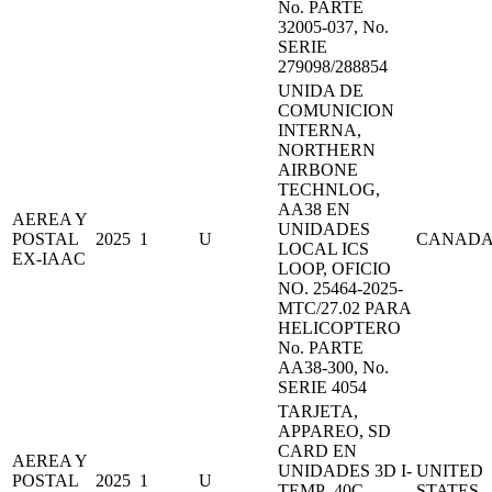
No. PARTE
32005-037, No.
SERIE
279098/288854
UNIDA DE
COMUNICION
INTERNA,
NORTHERN
AIRBONE
TECHNLOG,
AA38 EN
AEREA Y
UNIDADES
POSTAL
2025
1
U
CANAD
LOCAL ICS
EX-IAAC
LOOP, OFICIO
NO. 25464-2025-
MTC/27.02 PARA
HELICOPTERO
No. PARTE
AA38-300, No.
SERIE 4054
TARJETA,
APPAREO, SD
CARD EN
AEREA Y
UNIDADES 3D I-
UNITED
POSTAL
2025
1
U
TEMP -40C
STATES