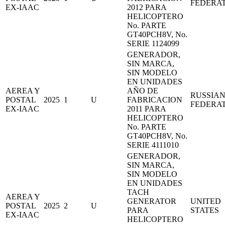
FEDERA
EX-IAAC
2012 PARA
HELICOPTERO
No. PARTE
GT40PCH8V, No.
SERIE 1124099
GENERADOR,
SIN MARCA,
SIN MODELO
EN UNIDADES
AEREA Y
AÑO DE
RUSSIA
POSTAL
2025
1
U
FABRICACION
FEDERA
EX-IAAC
2011 PARA
HELICOPTERO
No. PARTE
GT40PCH8V, No.
SERIE 4111010
GENERADOR,
SIN MARCA,
SIN MODELO
EN UNIDADES
TACH
AEREA Y
GENERATOR
UNITED
POSTAL
2025
2
U
PARA
STATES
EX-IAAC
HELICOPTERO