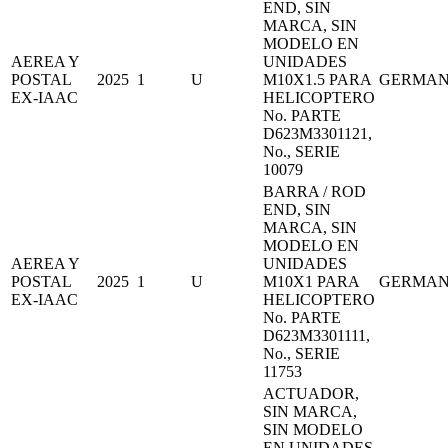
END, SIN
MARCA, SIN
MODELO EN
AEREA Y
UNIDADES
POSTAL
2025
1
U
M10X1.5 PARA
GERMA
EX-IAAC
HELICOPTERO
No. PARTE
D623M3301121,
No., SERIE
10079
BARRA / ROD
END, SIN
MARCA, SIN
MODELO EN
AEREA Y
UNIDADES
POSTAL
2025
1
U
M10X1 PARA
GERMA
EX-IAAC
HELICOPTERO
No. PARTE
D623M3301111,
No., SERIE
11753
ACTUADOR,
SIN MARCA,
SIN MODELO
EN UNIDADES