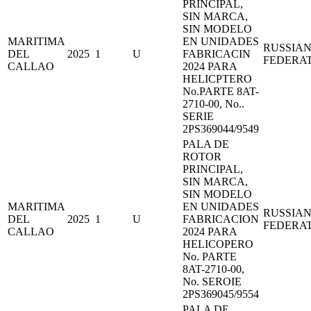
PRINCIPAL,
SIN MARCA,
SIN MODELO
MARITIMA
EN UNIDADES
RUSSIA
DEL
2025
1
U
FABRICACIN
FEDERA
CALLAO
2024 PARA
HELICPTERO
No.PARTE 8AT-
2710-00, No..
SERIE
2PS369044/9549
PALA DE
ROTOR
PRINCIPAL,
SIN MARCA,
SIN MODELO
MARITIMA
EN UNIDADES
RUSSIA
DEL
2025
1
U
FABRICACION
FEDERA
CALLAO
2024 PARA
HELICOPERO
No. PARTE
8AT-2710-00,
No. SEROIE
2PS369045/9554
PALA DE