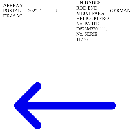
UNIDADES
AEREA Y
ROD END
POSTAL
2025
1
U
GERMA
M10X1 PARA
EX-IAAC
HELICOPTERO
No. PARTE
D623M3301111,
No. SERIE
11776