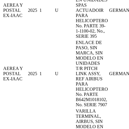
AEREA Y
SPAS
POSTAL
2025
1
U
ACTUADOIR
GERMA
EX-IAAC
PARA
HELICOPTERO
No. PARTE 39-
1-1100-02, No.,
SERIE 395
ENLACE DE
PASO, SIN
MARCA, SIN
MODELO EN
UNIDADES
AEREA Y
T/R PITCH
POSTAL
2025
1
U
LINK ASSY,
GERMA
EX-IAAC
REF AIRBUS
PARA
HELICOPTERO
No. PARTE
B642M1018102,
No. SERIE 7907
VARILLA
TERMINAL,
AIRBUS, SIN
MODELO EN