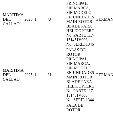
PRINCIPAL,
SIN MARCA,
SIN MODELO
MARITIMA
EN UNIDADES
DEL
2025
1
U
GERMA
MAIN ROTOR
CALLAO
BLADE PARA
HELICOPTERO
No. PARTE 117-
151451V003,
No. SERIE 1346
PALAS DE
ROTOR
PRINCIPAL,
SIN MARCA,
SIN MODELO
MARITIMA
EN UNIDADES
DEL
2025
1
U
GERMA
MAIN ROTOR
CALLAO
BLADE PARA
HELICOPTERO
No. PARTE 117-
151451V003,
No. SERIE 1344
PALA DE
ROTOR