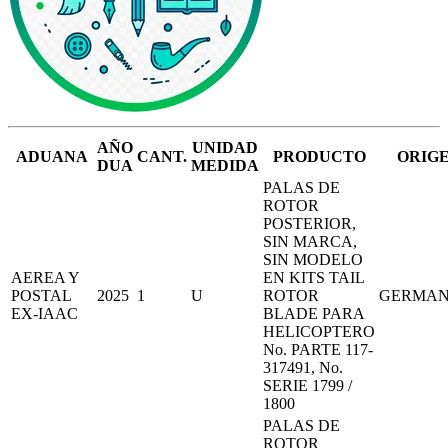
AÑO
UNIDAD
ADUANA
CANT.
PRODUCTO
ORIG
DUA
MEDIDA
PALAS DE
ROTOR
POSTERIOR,
SIN MARCA,
SIN MODELO
AEREA Y
EN KITS TAIL
POSTAL
2025
1
U
ROTOR
GERMA
EX-IAAC
BLADE PARA
HELICOPTERO
No. PARTE 117-
317491, No.
SERIE 1799 /
1800
PALAS DE
ROTOR