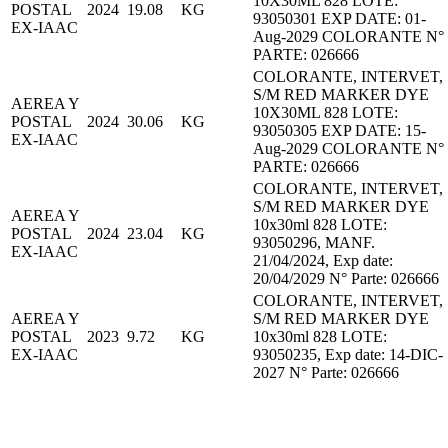
10X30ML 828 LOTE:
POSTAL
2024
19.08
KG
93050301 EXP DATE: 01-
EX-IAAC
Aug-2029 COLORANTE N°
PARTE: 026666
COLORANTE, INTERVET,
S/M RED MARKER DYE
AEREA Y
10X30ML 828 LOTE:
POSTAL
2024
30.06
KG
93050305 EXP DATE: 15-
EX-IAAC
Aug-2029 COLORANTE N°
PARTE: 026666
COLORANTE, INTERVET,
S/M RED MARKER DYE
AEREA Y
10x30ml 828 LOTE:
POSTAL
2024
23.04
KG
93050296, MANF.
EX-IAAC
21/04/2024, Exp date:
20/04/2029 N° Parte: 026666
COLORANTE, INTERVET,
AEREA Y
S/M RED MARKER DYE
POSTAL
2023
9.72
KG
10x30ml 828 LOTE:
EX-IAAC
93050235, Exp date: 14-DIC-
2027 N° Parte: 026666