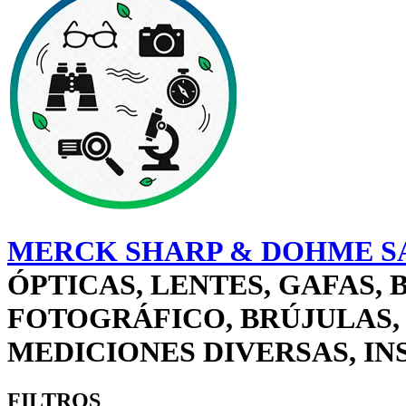
MERCK SHARP & DOHME SA
ÓPTICAS, LENTES, GAFAS,
FOTOGRÁFICO, BRÚJULAS,
MEDICIONES DIVERSAS, I
FILTROS